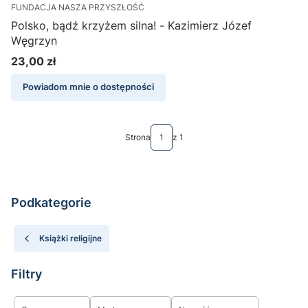
FUNDACJA NASZA PRZYSZŁOŚĆ
Polsko, bądź krzyżem silna! - Kazimierz Józef
Węgrzyn
23,00 zł
Cena
Powiadom mnie o dostępności
Strona
z 1
Podkategorie
Książki religijne
Filtry