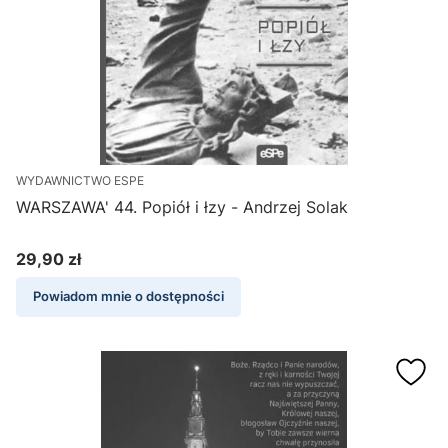
WYDAWNICTWO ESPE
WARSZAWA' 44. Popiół i łzy - Andrzej Solak
29,90 zł
Cena
Powiadom mnie o dostępności