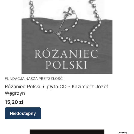
FUNDACJA NASZA PRZYSZŁOŚĆ
Różaniec Polski + płyta CD - Kazimierz Józef
Węgrzyn
15,20 zł
Cena
Niedostępny