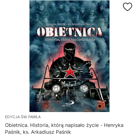
EDYCJA ŚW. PAWŁA
Obietnica. Historia, którą napisało życie - Henryka
Paśnik, ks. Arkadiusz Paśnik