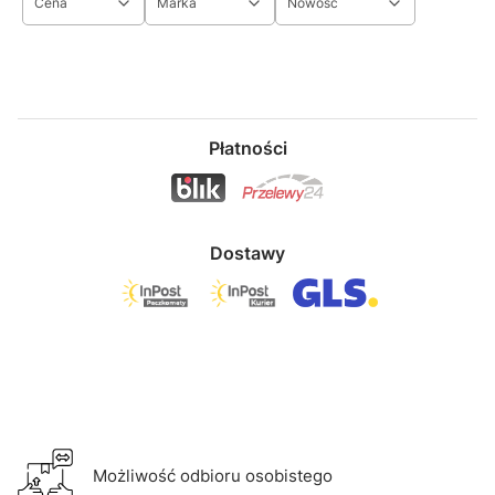
Cena
Marka
Nowość
Koniec filtrów
Płatności
Dostawy
Możliwość odbioru osobistego