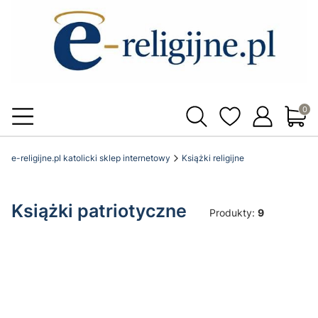
Produ
e-religijne.pl katolicki sklep internetowy
Książki religijne
Książki patriotyczne
Produkty:
9