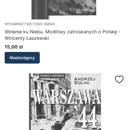
WYDAWNICTWO FONS OMNIS
Wołanie ku Niebu. Modlitwy zatroskanych o Polskę -
Wincenty Łaszewski
15,00 zł
Cena
Niedostępny