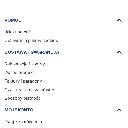
Linki w stopce
POMOC
Jak kupować
Ustawienia plików cookies
DOSTAWA - GWARANCJA
Reklamacje i zwroty
Zwróć produkt
Faktury i paragony
Czas realizacji zamówień
Sposoby płatności
MOJE KONTO
Twoje zamówienia