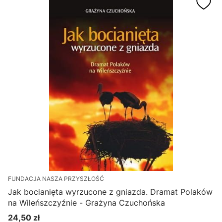
FUNDACJA NASZA PRZYSZŁOŚĆ
Jak bocianięta wyrzucone z gniazda. Dramat Polaków
na Wileńszczyźnie - Grażyna Czuchońska
24,50 zł
Cena