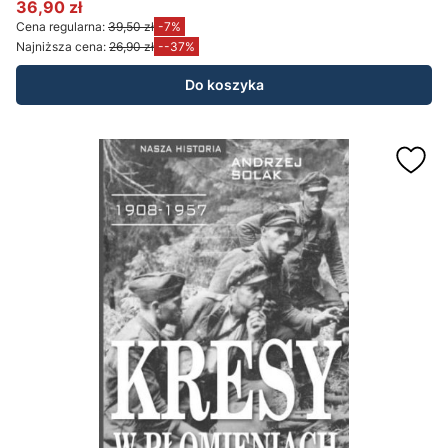
36,90 zł
Cena promocyjna
Cena regularna:
39,50 zł
-7%
Najniższa cena:
26,90 zł
--37%
Do koszyka