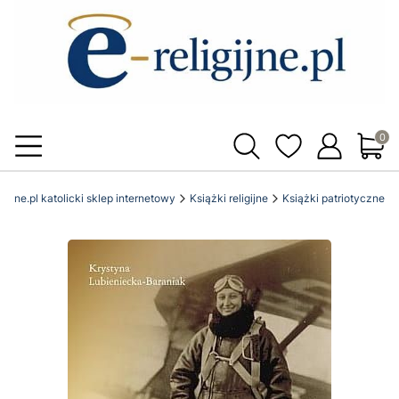
Produ
igijne.pl katolicki sklep internetowy
Książki religijne
Książki patriotyczne