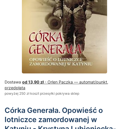
Dostawa
od 13,90 zł
- Orlen Paczka — automat/punkt,
przedpłata
powyżej 250 zł koszt przesyłki pokrywa sklep
Córka Generała. Opowieść o
lotniczce zamordowanej w
Katyniu - Krystyna Lubieniecka-