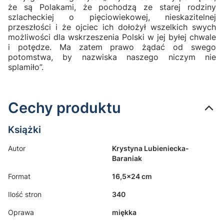
że są Polakami, że pochodzą ze starej rodziny
szlacheckiej o pięciowiekowej, nieskazitelnej
przeszłości i że ojciec ich dołożył wszelkich swych
możliwości dla wskrzeszenia Polski w jej byłej chwale
i potędze. Ma zatem prawo żądać od swego
potomstwa, by nazwiska naszego niczym nie
splamiło”.
Cechy produktu
Książki
Autor
Krystyna Lubieniecka-
Baraniak
Format
16,5x24 cm
Ilość stron
340
Oprawa
miękka