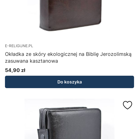
E-RELIGIJNE.PL
Okładka ze skóry ekologicznej na Biblię Jerozolimską
zasuwana kasztanowa
54,90 zł
Cena
Do koszyka