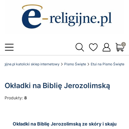
Produ
eligijne.pl katolicki sklep internetowy
Pismo Święte
Etui na Pismo Święte
Okładki na Biblię Jerozolimską
Produkty:
8
Okładki na Biblię Jerozolimską ze skóry i skaju