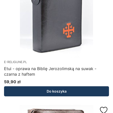
E-RELIGIJNE.PL
Etui - oprawa na Biblię Jerozolimską na suwak -
czarna z haftem
59,90 zł
Cena
Do koszyka