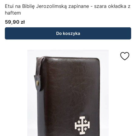
Etui na Biblię Jerozolimską zapinane - szara okładka z
haftem
59,90 zł
Cena
Do koszyka