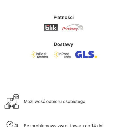
Płatności
Dostawy
Możliwość odbioru osobistego
Bezproblemowy zwrot towaru do 14 dni