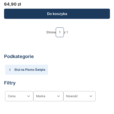
64,90 zł
Cena
Do koszyka
Strona
z 1
Podkategorie
Etui na Pismo Święte
Filtry
Cena
Marka
Nowość
Koniec filtrów