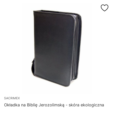
SACRIMEX
Okładka na Biblię Jerozolimską - skóra ekologiczna