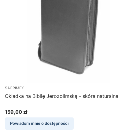
SACRIMEX
Okładka na Biblię Jerozolimską - skóra naturalna
159,00 zł
Cena
Powiadom mnie o dostępności