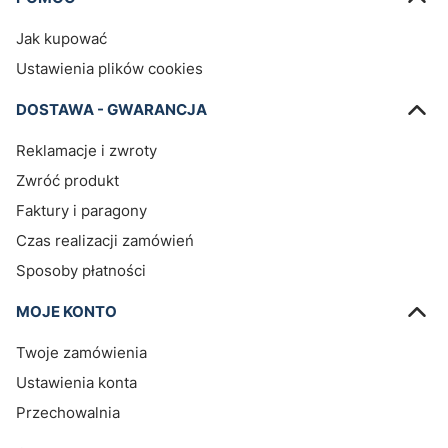
Jak kupować
Ustawienia plików cookies
DOSTAWA - GWARANCJA
Reklamacje i zwroty
Zwróć produkt
Faktury i paragony
Czas realizacji zamówień
Sposoby płatności
MOJE KONTO
Twoje zamówienia
Ustawienia konta
Przechowalnia