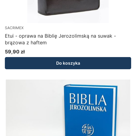
SACRIMEX
Etui - oprawa na Biblię Jerozolimską na suwak -
brązowa z haftem
59,90 zł
Cena
Do koszyka