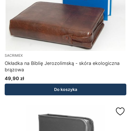
SACRIMEX
Okładka na Biblię Jerozolimską - skóra ekologiczna
brązowa
49,90 zł
Cena
Do koszyka