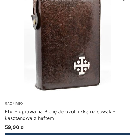
SACRIMEX
Etui - oprawa na Biblię Jerozolimską na suwak -
kasztanowa z haftem
59,90 zł
Cena