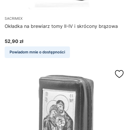
SACRIMEX
Okładka na brewiarz tomy II-IV i skrócony brązowa
52,90 zł
Cena
Powiadom mnie o dostępności