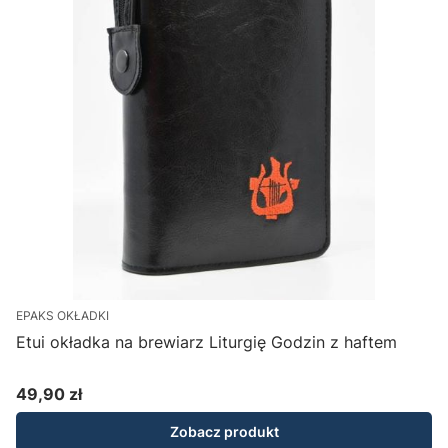
EPAKS OKŁADKI
Etui okładka na brewiarz Liturgię Godzin z haftem
49,90 zł
Cena
Zobacz produkt