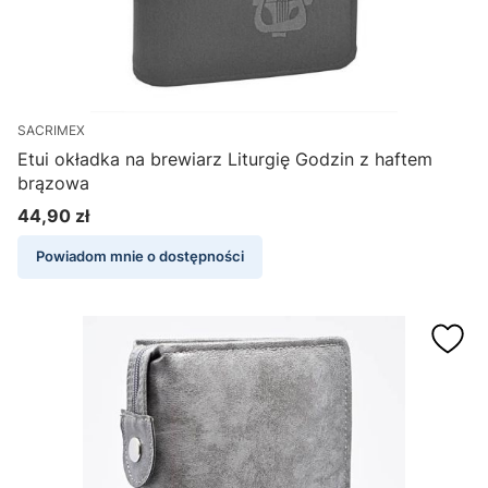
SACRIMEX
Etui okładka na brewiarz Liturgię Godzin z haftem
brązowa
44,90 zł
Cena
Powiadom mnie o dostępności