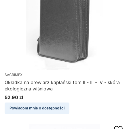
SACRIMEX
Okładka na brewiarz kapłański tom II - III - IV - skóra
ekologiczna wiśniowa
52,90 zł
Cena
Powiadom mnie o dostępności