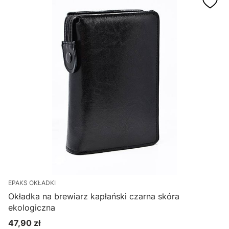
EPAKS OKŁADKI
Okładka na brewiarz kapłański czarna skóra
ekologiczna
47,90 zł
Cena