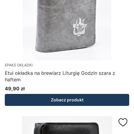
EPAKS OKŁADKI
Etui okładka na brewiarz Liturgię Godzin szara z
haftem
49,90 zł
Cena
Zobacz produkt