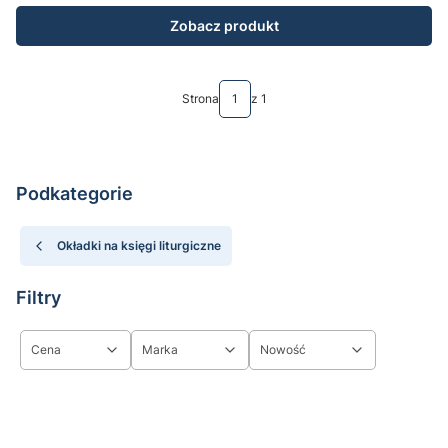
Zobacz produkt
Strona
z 1
Podkategorie
Okładki na księgi liturgiczne
Filtry
Cena
Marka
Nowość
Koniec filtrów