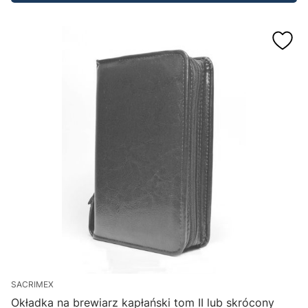
SACRIMEX
Okładka na brewiarz kapłański tom II lub skrócony