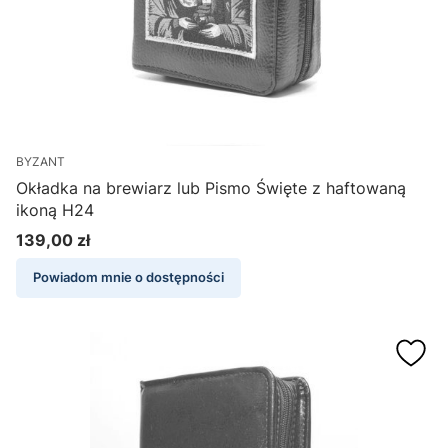
BYZANT
Okładka na brewiarz lub Pismo Święte z haftowaną
ikoną H24
139,00 zł
Cena
Powiadom mnie o dostępności