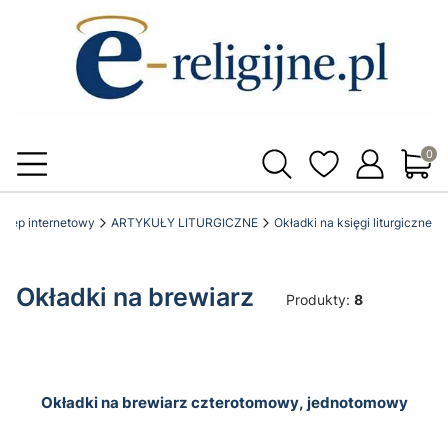
Produ
 sklep internetowy
ARTYKUŁY LITURGICZNE
Okładki na księgi liturgiczne
Okładki na brewiarz
Produkty:
8
Okładki na brewiarz czterotomowy, jednotomowy