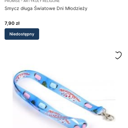
PROMISE - ARTYKUŁY RELIGIJNE
Smycz długa Światowe Dni Młodzieży
7,90 zł
Cena
Niedostępny