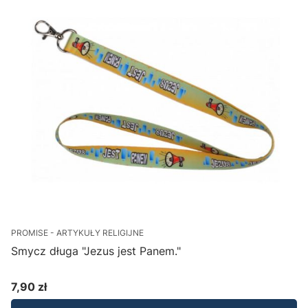
PROMISE - ARTYKUŁY RELIGIJNE
Smycz długa "Jezus jest Panem."
7,90 zł
Cena