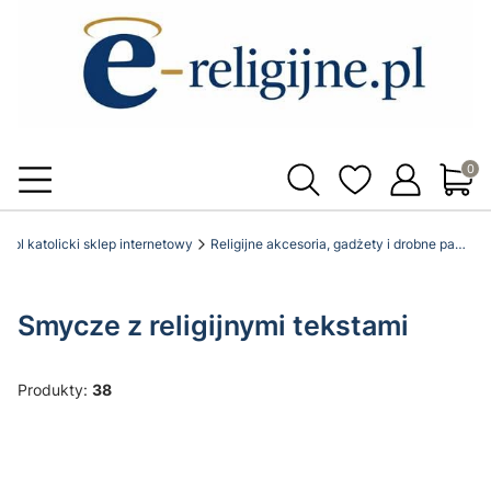
Produ
ne.pl katolicki sklep internetowy
Religijne akcesoria, gadżety i drobne pamiątki
Smycze z religijnymi tekstami
Produkty:
38