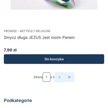
PROMISE - ARTYKUŁY RELIGIJNE
Smycz długa JEZUS Jest moim Panem
7,90 zł
Cena
Do koszyka
Strona
z 2
Przejdź do ostatniej st
Podkategorie