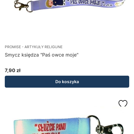
PROMISE - ARTYKUŁY RELIGIJNE
Smycz księdza "Paś owce moje"
7,90 zł
Cena
Do koszyka