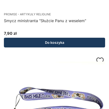
PROMISE - ARTYKUŁY RELIGIJNE
Smycz ministranta "Służcie Panu z weselem"
7,90 zł
Cena
Do koszyka