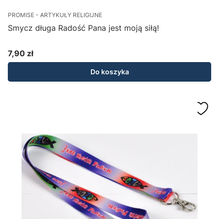
PROMISE - ARTYKUŁY RELIGIJNE
Smycz długa Radość Pana jest moją siłą!
7,90 zł
Cena
Do koszyka