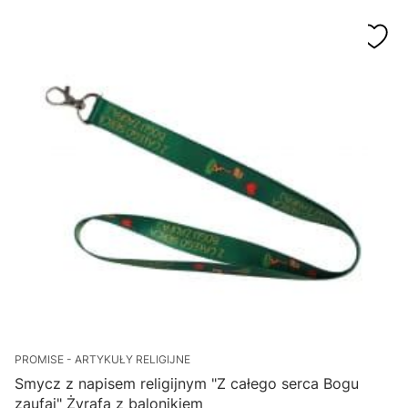
PROMISE - ARTYKUŁY RELIGIJNE
Smycz z napisem religijnym "Z całego serca Bogu
zaufaj" Żyrafa z balonikiem