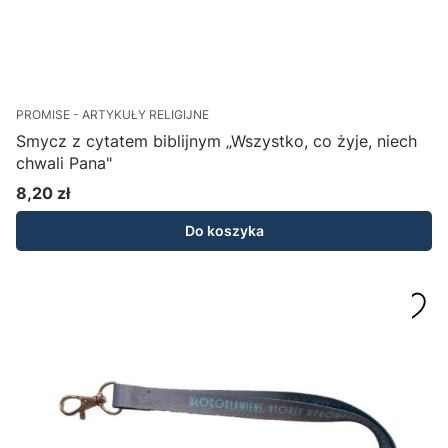
PROMISE - ARTYKUŁY RELIGIJNE
Smycz z cytatem biblijnym „Wszystko, co żyje, niech
chwali Pana"
8,20 zł
Cena
Do koszyka