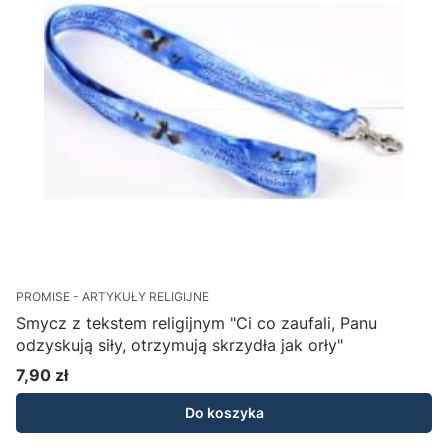
PROMISE - ARTYKUŁY RELIGIJNE
Smycz z tekstem religijnym "Ci co zaufali, Panu
odzyskują siły, otrzymują skrzydła jak orły"
7,90 zł
Cena
Do koszyka