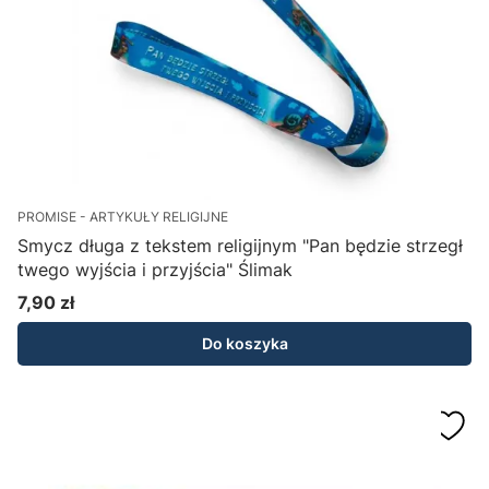
PROMISE - ARTYKUŁY RELIGIJNE
Smycz długa z tekstem religijnym "Pan będzie strzegł
twego wyjścia i przyjścia" Ślimak
7,90 zł
Cena
Do koszyka