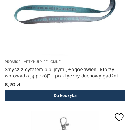
PROMISE - ARTYKUŁY RELIGIJNE
Smycz z cytatem biblijnym „Błogosławieni, którzy
wprowadzają pokój” – praktyczny duchowy gadżet
8,20 zł
Cena
Do koszyka