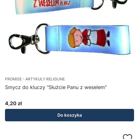
PROMISE - ARTYKUŁY RELIGIJNE
Smycz do kluczy "Służcie Panu z weselem"
4,20 zł
Cena
Do koszyka