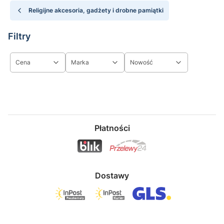
Religijne akcesoria, gadżety i drobne pamiątki
Filtry
Cena
Marka
Nowość
Koniec filtrów
Płatności
Dostawy