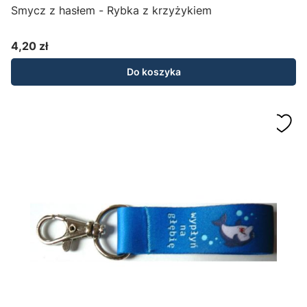
Smycz z hasłem - Rybka z krzyżykiem
4,20 zł
Cena
Do koszyka