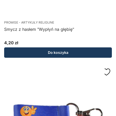
PROMISE - ARTYKUŁY RELIGIJNE
Smycz z hasłem "Wypłyń na głębię"
4,20 zł
Cena
Do koszyka