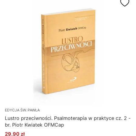
EDYCJA ŚW. PAWŁA
Lustro przeciwności. Psalmoterapia w praktyce cz. 2 -
br. Piotr Kwiatek OFMCap
29,90 zł