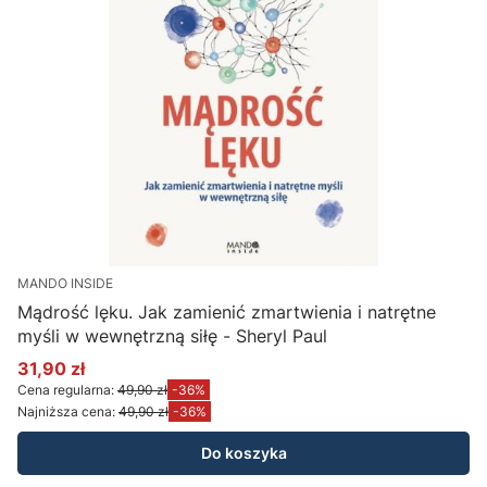
MANDO INSIDE
Mądrość lęku. Jak zamienić zmartwienia i natrętne
myśli w wewnętrzną siłę - Sheryl Paul
31,90 zł
Cena promocyjna
Cena regularna:
49,90 zł
-36%
Najniższa cena:
49,90 zł
-36%
Do koszyka