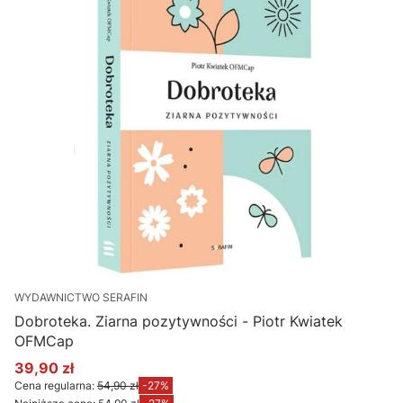
WYDAWNICTWO SERAFIN
Dobroteka. Ziarna pozytywności - Piotr Kwiatek
OFMCap
39,90 zł
Cena promocyjna
Cena regularna:
54,90 zł
-27%