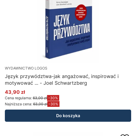
WYDAWNICTWO LOGOS
Język przywództwa-jak angażować, inspirować i
motywować ... - Joel Schwartzberg
43,90 zł
Cena promocyjna
Cena regularna:
63,00 zł
-30%
Najniższa cena:
63,00 zł
-30%
Do koszyka