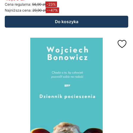
Cena promocyjna
Cena regularna:
56,90 zł
-23%
Najniższa cena:
29,90 zł
--47%
Do koszyka