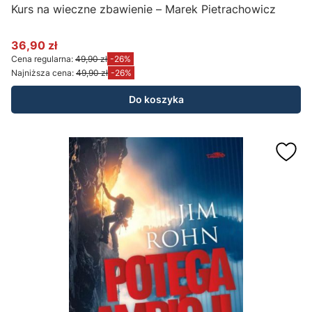
Kurs na wieczne zbawienie – Marek Pietrachowicz
36,90 zł
Cena promocyjna
Cena regularna:
49,90 zł
-26%
Najniższa cena:
49,90 zł
-26%
Do koszyka