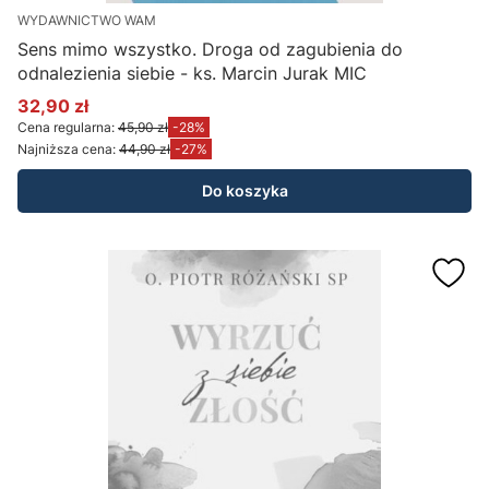
WYDAWNICTWO WAM
Sens mimo wszystko. Droga od zagubienia do
odnalezienia siebie - ks. Marcin Jurak MIC
32,90 zł
Cena promocyjna
Cena regularna:
45,90 zł
-28%
Najniższa cena:
44,90 zł
-27%
Do koszyka