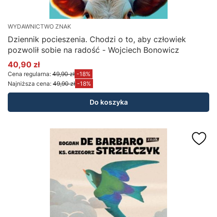
WYDAWNICTWO ZNAK
Dziennik pocieszenia. Chodzi o to, aby człowiek
pozwolił sobie na radość - Wojciech Bonowicz
40,90 zł
Cena promocyjna
Cena regularna:
49,90 zł
-18%
Najniższa cena:
49,90 zł
-18%
Do koszyka