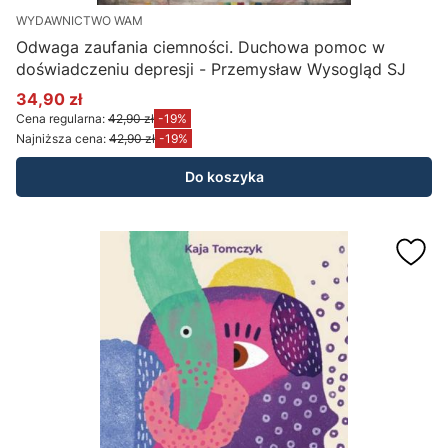
WYDAWNICTWO WAM
Odwaga zaufania ciemności. Duchowa pomoc w
doświadczeniu depresji - Przemysław Wysogląd SJ
34,90 zł
Cena promocyjna
Cena regularna:
42,90 zł
-19%
Najniższa cena:
42,90 zł
-19%
Do koszyka