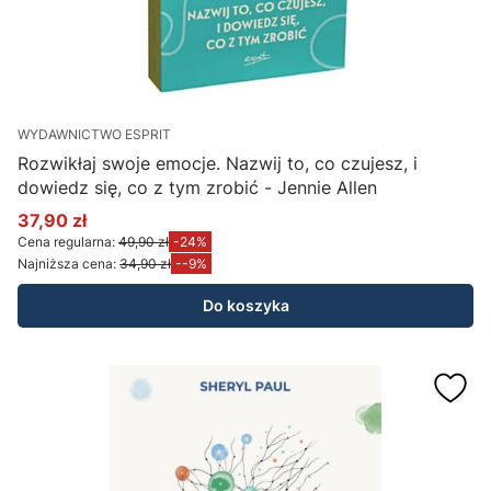
WYDAWNICTWO ESPRIT
Rozwikłaj swoje emocje. Nazwij to, co czujesz, i
dowiedz się, co z tym zrobić - Jennie Allen
37,90 zł
Cena promocyjna
Cena regularna:
49,90 zł
-24%
Najniższa cena:
34,90 zł
--9%
Do koszyka