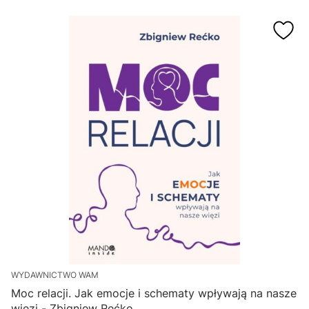
WYDAWNICTWO WAM
Moc relacji. Jak emocje i schematy wpływają na nasze
więzi - Zbigniew Rećko