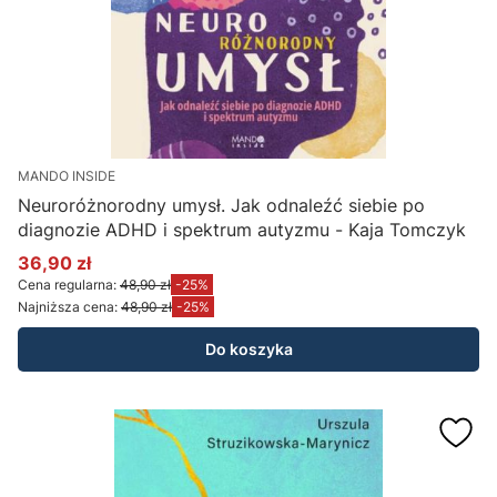
MANDO INSIDE
Neuroróżnorodny umysł. Jak odnaleźć siebie po
diagnozie ADHD i spektrum autyzmu - Kaja Tomczyk
36,90 zł
Cena promocyjna
Cena regularna:
48,90 zł
-25%
Najniższa cena:
48,90 zł
-25%
Do koszyka