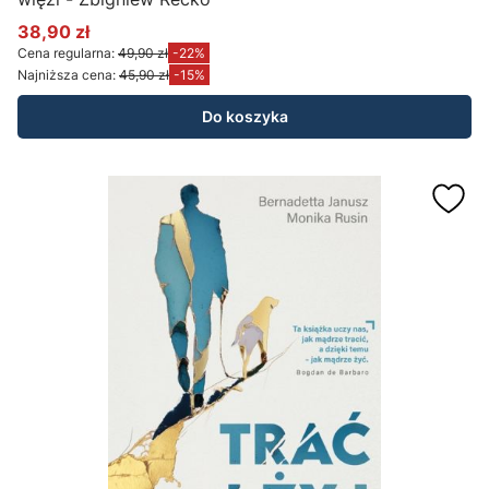
38,90 zł
Cena promocyjna
Cena regularna:
49,90 zł
-22%
Najniższa cena:
45,90 zł
-15%
Do koszyka