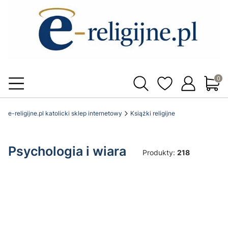
Produ
e-religijne.pl katolicki sklep internetowy
Książki religijne
Psychologia i wiara
Produkty:
218