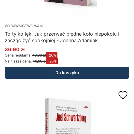
WYDAWNICTWO WAM
To tylko lęk. Jak przerwać błędne koło niepokoju i
zacząć żyć spokojniej - Joanna Adamiak
36,90 zł
Cena promocyjna
Cena regularna:
49,90 zł
-26%
Najniższa cena:
49,90 zł
-26%
Do koszyka