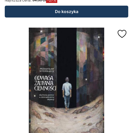
Najniższa cena:
54,90 zł
-27%
Do koszyka