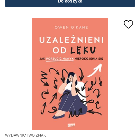
Do koszyka
WYDAWNICTWO ZNAK