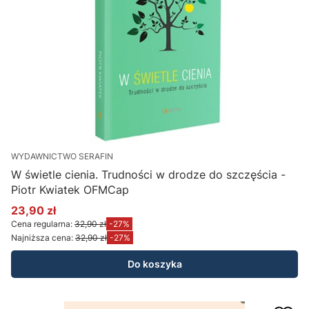
WYDAWNICTWO SERAFIN
W świetle cienia. Trudności w drodze do szczęścia -
Piotr Kwiatek OFMCap
23,90 zł
Cena promocyjna
Cena regularna:
32,90 zł
-27%
Najniższa cena:
32,90 zł
-27%
Do koszyka