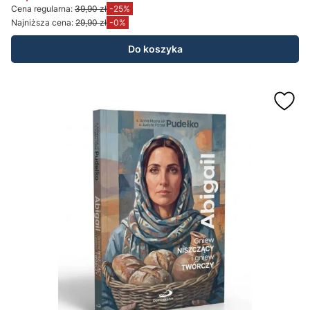
Cena promocyjna
Cena regularna:
39,90 zł
-25%
Najniższa cena:
29,90 zł
-0%
Do koszyka