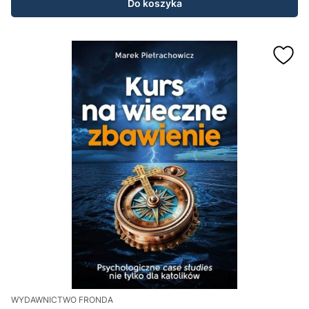
Do koszyka
WYDAWNICTWO FRONDA