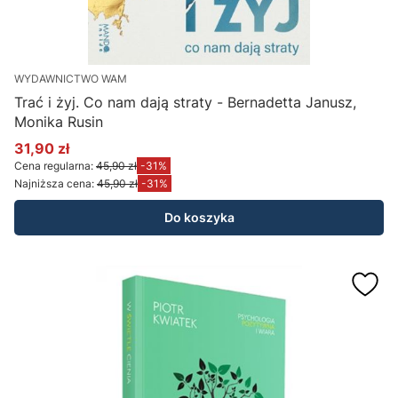
WYDAWNICTWO WAM
Trać i żyj. Co nam dają straty - Bernadetta Janusz,
Monika Rusin
31,90 zł
Cena promocyjna
Cena regularna:
45,90 zł
-31%
Najniższa cena:
45,90 zł
-31%
Do koszyka