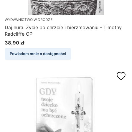
WYDAWNICTWO W DRODZE
Daj nura. Życie po chrzcie i bierzmowaniu - Timothy
Radcliffe OP
38,90 zł
Cena
Powiadom mnie o dostępności