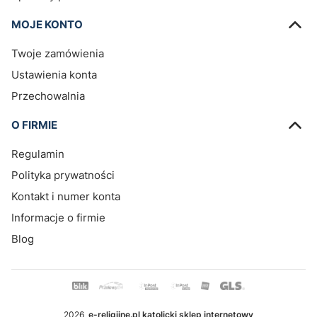
MOJE KONTO
Twoje zamówienia
Ustawienia konta
Przechowalnia
O FIRMIE
Regulamin
Polityka prywatności
Kontakt i numer konta
Informacje o firmie
Blog
2026
e-religijne.pl katolicki sklep internetowy