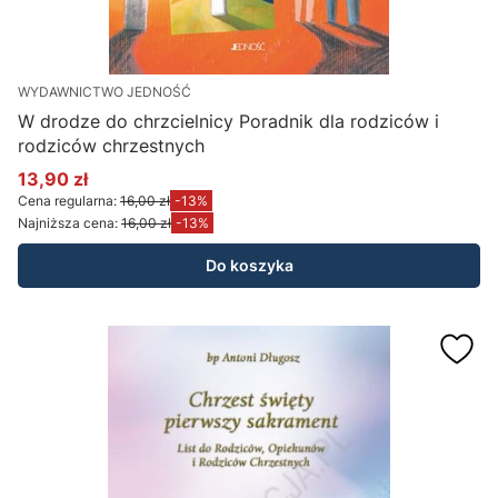
WYDAWNICTWO JEDNOŚĆ
W drodze do chrzcielnicy Poradnik dla rodziców i
rodziców chrzestnych
13,90 zł
Cena promocyjna
Cena regularna:
16,00 zł
-13%
Najniższa cena:
16,00 zł
-13%
Do koszyka