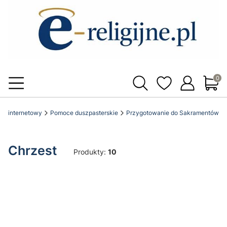
Produ
klep internetowy
Pomoce duszpasterskie
Przygotowanie do Sakramentów
Chrzest
Produkty:
10