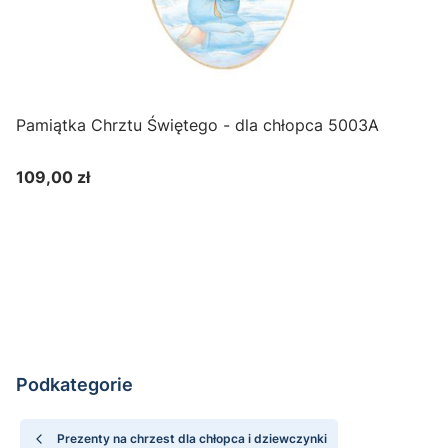
Pamiątka Chrztu Świętego - dla chłopca 5003A
109,00 zł
Cena
Do koszyka
Podkategorie
Prezenty na chrzest dla chłopca i dziewczynki