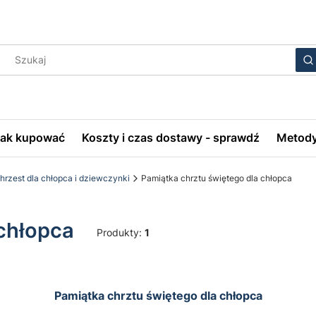
Wyczyś
S
Jak kupować
Koszty i czas dostawy - sprawdź
Metody
hrzest dla chłopca i dziewczynki
Pamiątka chrztu świętego dla chłopca
 chłopca
Produkty:
1
Pamiątka chrztu świętego dla chłopca