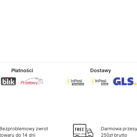
Płatności
Dostawy
Bezproblemowy zwrot
Darmowa przesył
towaru do 14 dni
250zł brutto