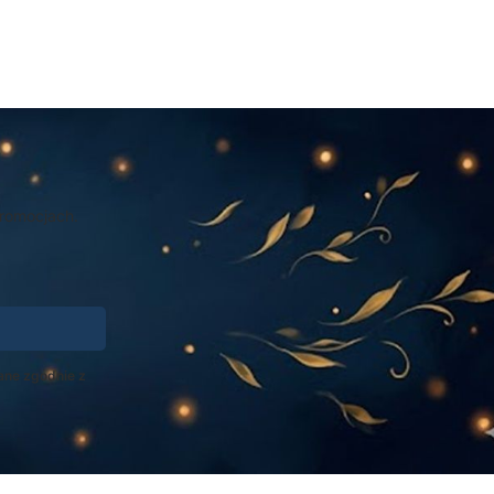
promocjach.
ane zgodnie z