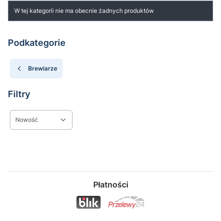
Lista produktów
W tej kategorii nie ma obecnie żadnych produktów
Podkategorie
Brewiarze
Filtry
Nowość
Koniec filtrów
Płatności