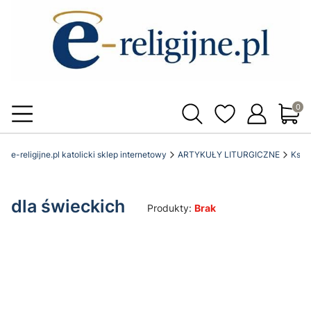
Produ
e-religijne.pl katolicki sklep internetowy
ARTYKUŁY LITURGICZNE
Księg
dla świeckich
Produkty:
Brak