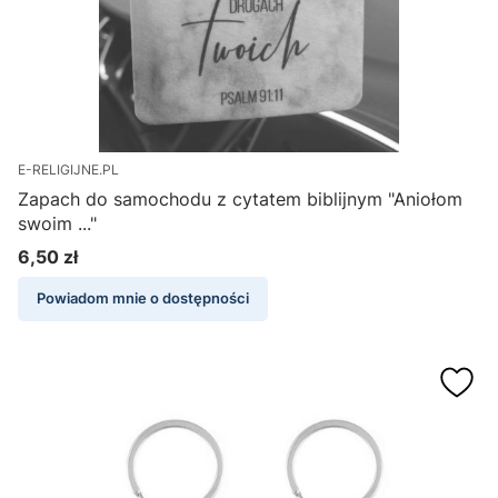
E-RELIGIJNE.PL
Zapach do samochodu z cytatem biblijnym "Aniołom
swoim ..."
6,50 zł
Cena
Powiadom mnie o dostępności