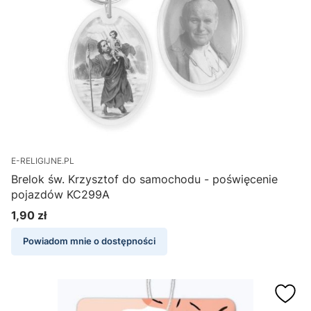
E-RELIGIJNE.PL
Brelok św. Krzysztof do samochodu - poświęcenie
pojazdów KC299A
1,90 zł
Cena
Powiadom mnie o dostępności