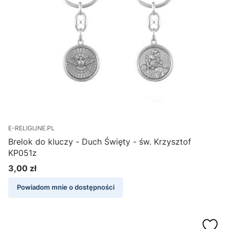
E-RELIGIJNE.PL
Brelok do kluczy - Duch Święty - św. Krzysztof
KP051z
3,00 zł
Cena
Powiadom mnie o dostępności