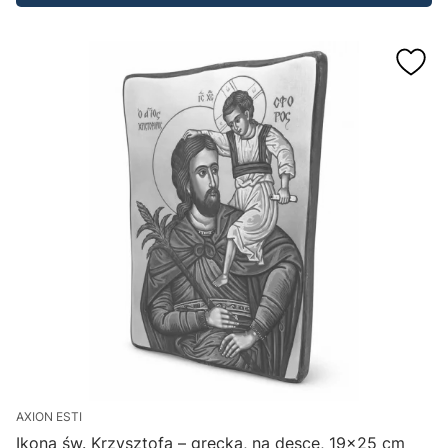
AXION ESTI
Ikona św. Krzysztofa – grecka, na desce, 19×25 cm