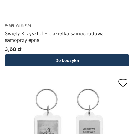
E-RELIGIJNE.PL
Święty Krzysztof - plakietka samochodowa
samoprzylepna
3,60 zł
Cena
Do koszyka