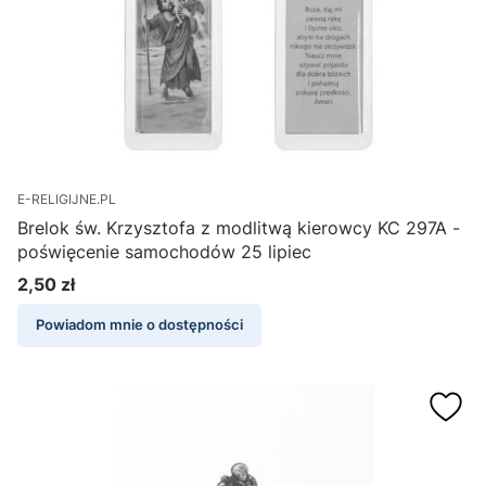
E-RELIGIJNE.PL
Brelok św. Krzysztofa z modlitwą kierowcy KC 297A -
poświęcenie samochodów 25 lipiec
2,50 zł
Cena
Powiadom mnie o dostępności