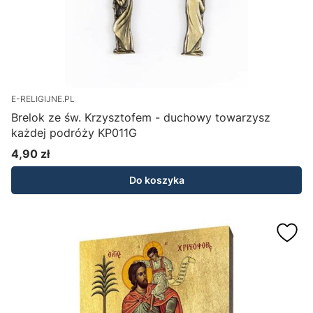
E-RELIGIJNE.PL
Brelok ze św. Krzysztofem - duchowy towarzysz
każdej podróży KP011G
4,90 zł
Cena
Do koszyka