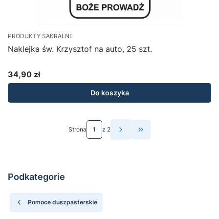
PRODUKTY SAKRALNE
Naklejka św. Krzysztof na auto, 25 szt.
34,90 zł
Cena
Do koszyka
Strona
z 2
Przejdź do ostatniej st
Podkategorie
Pomoce duszpasterskie