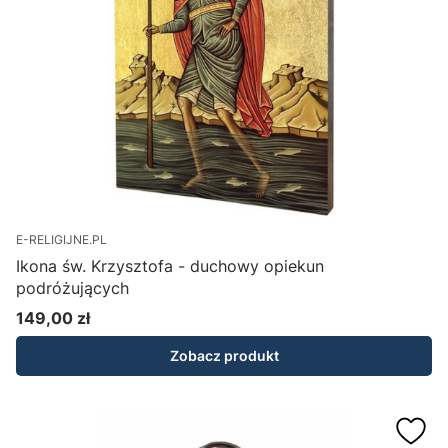
E-RELIGIJNE.PL
Ikona św. Krzysztofa - duchowy opiekun
podróżujących
149,00 zł
Cena
Zobacz produkt