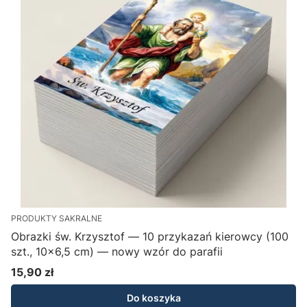
PRODUKTY SAKRALNE
Obrazki św. Krzysztof — 10 przykazań kierowcy (100
szt., 10×6,5 cm) — nowy wzór do parafii
15,90 zł
Cena
Do koszyka