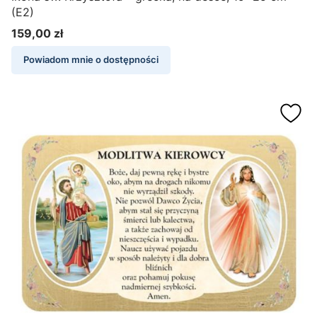
(E2)
159,00 zł
Cena
Powiadom mnie o dostępności