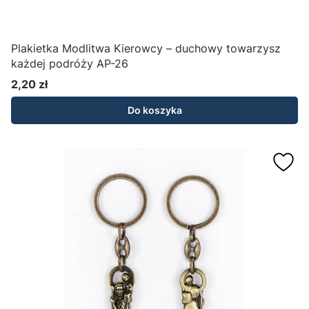
Plakietka Modlitwa Kierowcy – duchowy towarzysz
każdej podróży AP-26
2,20 zł
Cena
Do koszyka