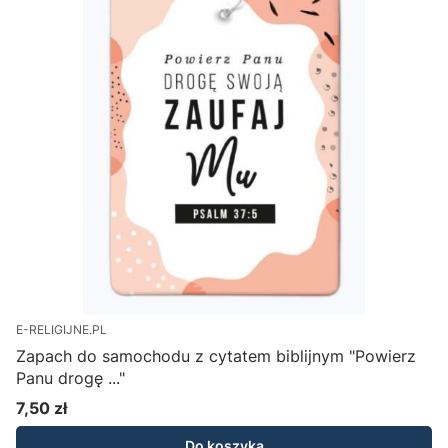
E-RELIGIJNE.PL
Zapach do samochodu z cytatem biblijnym "Powierz
Panu drogę ..."
7,50 zł
Cena
Do koszyka