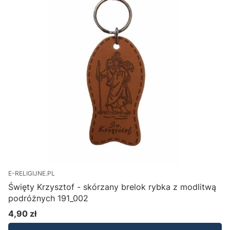
E-RELIGIJNE.PL
Święty Krzysztof - skórzany brelok rybka z modlitwą
podróżnych 191_002
4,90 zł
Cena