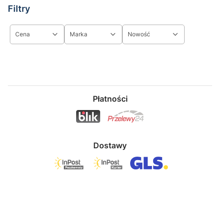
Filtry
Cena
Marka
Nowość
Koniec filtrów
Płatności
Dostawy