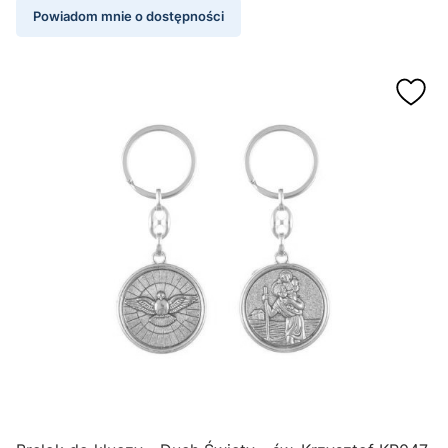
Powiadom mnie o dostępności