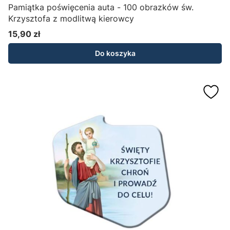
Pamiątka poświęcenia auta - 100 obrazków św.
Krzysztofa z modlitwą kierowcy
15,90 zł
Cena
Do koszyka