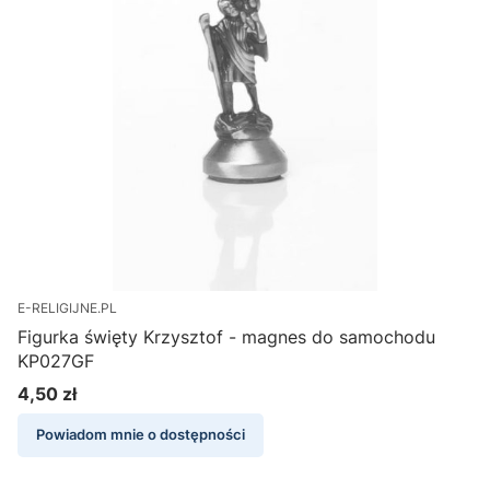
E-RELIGIJNE.PL
Figurka święty Krzysztof - magnes do samochodu
KP027GF
4,50 zł
Cena
Powiadom mnie o dostępności