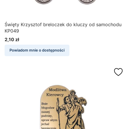
Święty Krzysztof breloczek do kluczy od samochodu
KP049
2,10 zł
Cena
Powiadom mnie o dostępności