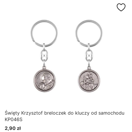
Święty Krzysztof breloczek do kluczy od samochodu
KP046S
2,90 zł
Cena