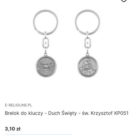
E-RELIGIJNE.PL
Brelok do kluczy - Duch Święty - św. Krzysztof KP051
3,10 zł
Cena