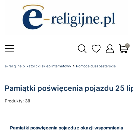
Produ
e-religijne.pl katolicki sklep internetowy
Pomoce duszpasterskie
Pamiątki poświęcenia pojazdu 25 li
Produkty:
39
Pamiątki poświęcenia pojazdu z okazji wspomnienia