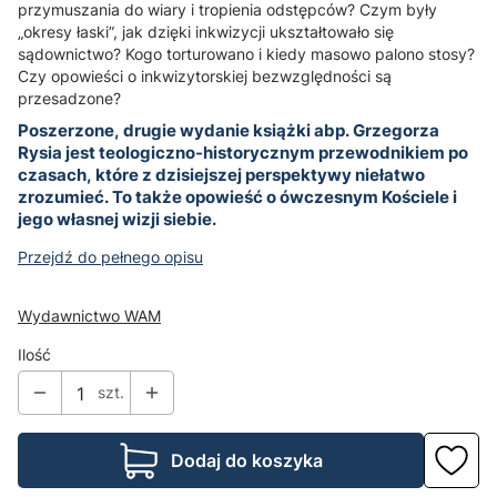
przymuszania do wiary i tropienia odstępców? Czym były
„okresy łaski”, jak dzięki inkwizycji ukształtowało się
sądownictwo? Kogo torturowano i kiedy masowo palono stosy?
Czy opowieści o inkwizytorskiej bezwzględności są
przesadzone?
Poszerzone, drugie wydanie książki abp. Grzegorza
Rysia jest teologiczno-historycznym przewodnikiem po
czasach, które z dzisiejszej perspektywy niełatwo
zrozumieć. To także opowieść o ówczesnym Kościele i
jego własnej wizji siebie.
Przejdź do pełnego opisu
Wydawnictwo WAM
Ilość
szt.
Dodaj do koszyka