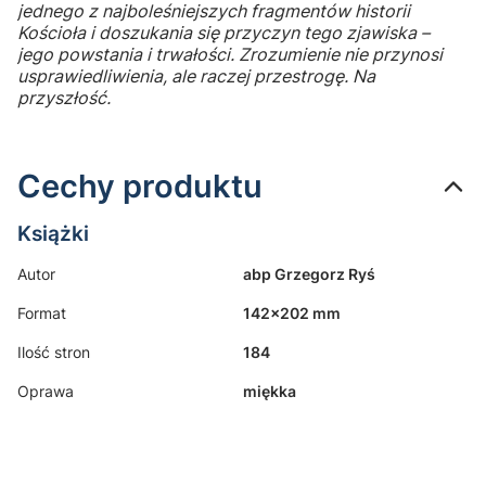
jednego z najboleśniejszych fragmentów historii
Kościoła i doszukania się przyczyn tego zjawiska –
jego powstania i trwałości. Zrozumienie nie przynosi
usprawiedliwienia, ale raczej przestrogę. Na
przyszłość.
Cechy produktu
Książki
Autor
abp Grzegorz Ryś
Format
142x202 mm
Ilość stron
184
Oprawa
miękka