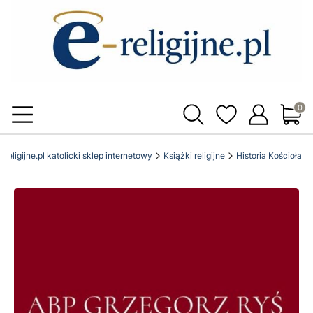
Produ
-religijne.pl katolicki sklep internetowy
Książki religijne
Historia Kościoła