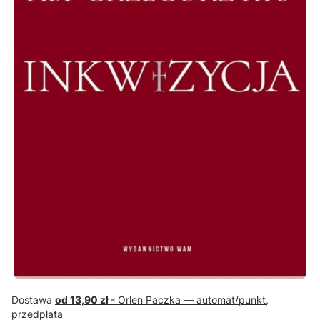
Dostawa
od 13,90 zł
- Orlen Paczka — automat/punkt,
przedpłata