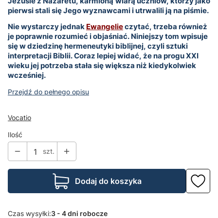
Jezusie z Nazaretu, karmioną wiarą uczniów, którzy jako
pierwsi stali się Jego wyznawcami i utrwalili ją na piśmie.
Nie wystarczy jednak
Ewangelie
czytać, trzeba również
je poprawnie rozumieć i objaśniać. Niniejszy tom wpisuje
się w dziedzinę hermeneutyki biblijnej, czyli sztuki
interpretacji Biblii. Coraz lepiej widać, że na progu XXI
wieku jej potrzeba stała się większa niż kiedykolwiek
wcześniej.
Przejdź do pełnego opisu
Vocatio
Ilość
szt.
Dodaj do koszyka
Czas wysyłki:
3 - 4 dni robocze