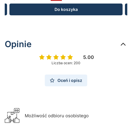
Do koszyka
Opinie
5.00
Liczba ocen: 200
Oceń i opisz
Możliwość odbioru osobistego