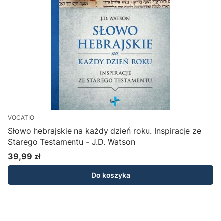
VOCATIO
V
Słowo hebrajskie na każdy dzień roku. Inspiracje ze
S
Starego Testamentu - J.D. Watson
39,99 zł
Cena
Do koszyka