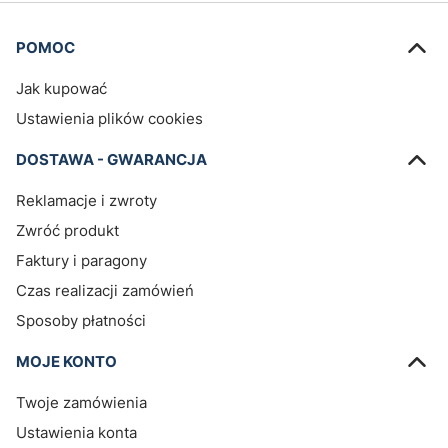
Linki w stopce
POMOC
Jak kupować
Ustawienia plików cookies
DOSTAWA - GWARANCJA
Reklamacje i zwroty
Zwróć produkt
Faktury i paragony
Czas realizacji zamówień
Sposoby płatności
MOJE KONTO
Twoje zamówienia
Ustawienia konta