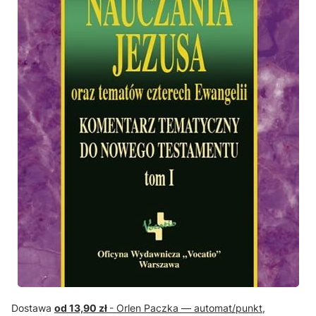
Dostawa
od 13,90 zł
- Orlen Paczka — automat/punkt,