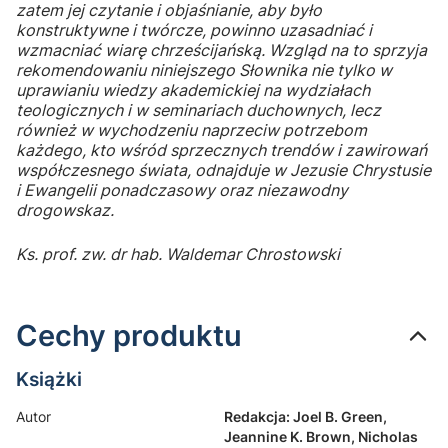
zatem jej czytanie i objaśnianie, aby było
konstruktywne i twórcze, powinno uzasadniać i
wzmacniać wiarę chrześcijańską. Wzgląd na to sprzyja
rekomendowaniu niniejszego Słownika nie tylko w
uprawianiu wiedzy akademickiej na wydziałach
teologicznych i w seminariach duchownych, lecz
również w wychodzeniu naprzeciw potrzebom
każdego, kto wśród sprzecznych trendów i zawirowań
współczesnego świata, odnajduje w Jezusie Chrystusie
i Ewangelii ponadczasowy oraz niezawodny
drogowskaz.
Ks. prof. zw. dr hab. Waldemar Chrostowski
Cechy produktu
Książki
Autor
Redakcja: Joel B. Green,
Jeannine K. Brown, Nicholas