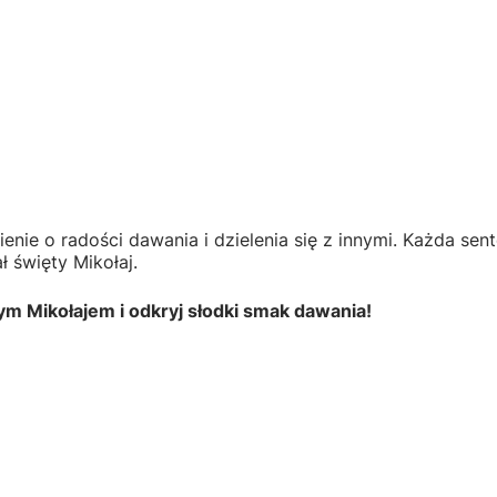
enie o radości dawania i dzielenia się z innymi. Każda se
ł święty Mikołaj.
ym Mikołajem i odkryj słodki smak dawania!