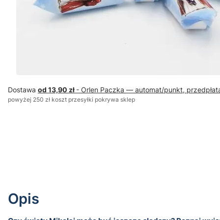
Dostawa
od 13,90 zł
- Orlen Paczka — automat/punkt, przedpłat
powyżej 250 zł koszt przesyłki pokrywa sklep
Opis