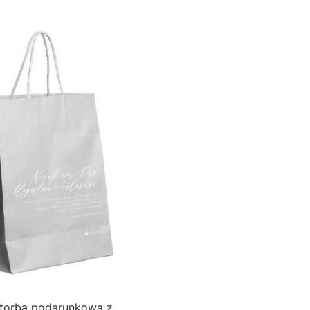
 torba podarunkowa z