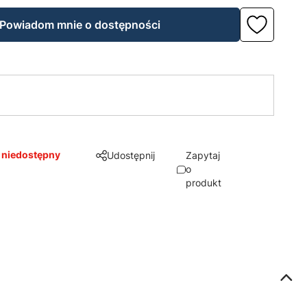
Powiadom mnie o dostępności
 niedostępny
Udostępnij
Zapytaj
o
produkt