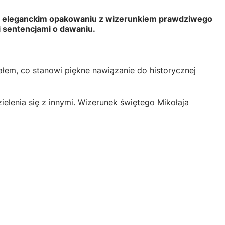
a! W eleganckim opakowaniu z wizerunkiem prawdziwego
i sentencjami o dawaniu.
rałem, co stanowi piękne nawiązanie do historycznej
elenia się z innymi. Wizerunek świętego Mikołaja