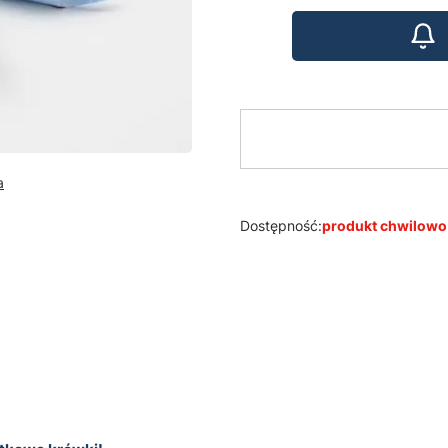
a
Dostępność:
produkt chwilowo