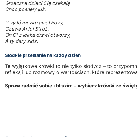
Grzeczne dzieci Cię czekają
Choć posnęły już.
Przy łóżeczku anioł Boży,
Czuwa Anioł Stróż.
On Ci z lekka drzwi otworzy,
A ty dary złóż.
Słodkie przesłanie na każdy dzień
Te wyjątkowe krówki to nie tylko słodycz – to przypomni
refleksji lub rozmowy o wartościach, które reprezentowa
Spraw radość sobie i bliskim – wybierz krówki ze święt