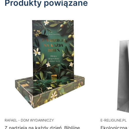
Produkty powiązane
RAFAEL - DOM WYDAWNICZY
E-RELIGIJNE.PL
Z nadzieją na każdy dzień. Biblijne
Ekologiczna