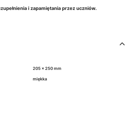
 uzupełnienia i zapamiętania przez uczniów.
205 x 250 mm
miękka