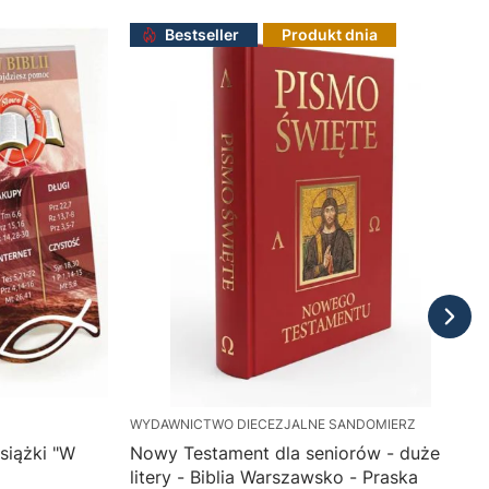
Bestseller
Produkt dnia
WYDAWNICTWO DIECEZJALNE SANDOMIERZ
siążki "W
Nowy Testament dla seniorów - duże
litery - Biblia Warszawsko - Praska