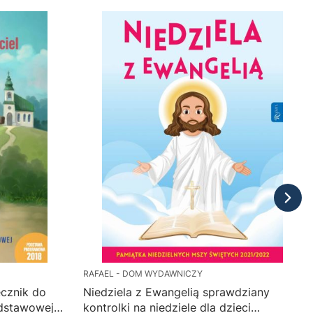
RAFAEL - DOM WYDAWNICZY
ęcznik do
Niedziela z Ewangelią sprawdziany
Podstawowej
kontrolki na niedziele dla dzieci