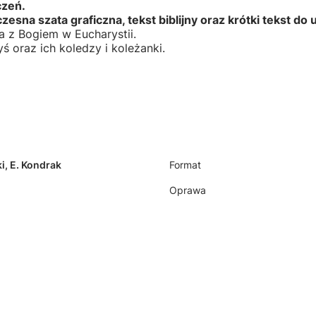
czeń.
esna szata graficzna, tekst biblijny oraz krótki tekst do
 z Bogiem w Eucharystii.
ś oraz ich koledzy i koleżanki.
ki, E. Kondrak
Format
Oprawa