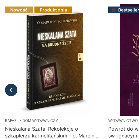
Nowość
Produkt dnia
Bestselle
RAFAEL - DOM WYDAWNICZY
WYDAWNICTWO
Nieskalana Szata. Rekolekcje o
Powrót do w
szkaplerzu karmelitańskim - o. Marcin
św. Ignacym