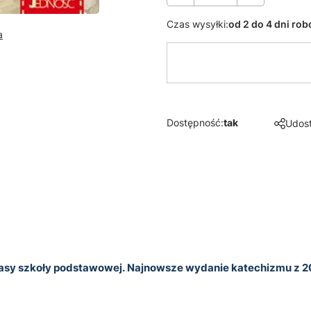
Czas wysyłki:
od 2 do 4 dni ro
a
Dostępność:
tak
Udost
klasy szkoły podstawowej. Najnowsze wydanie katechizmu z