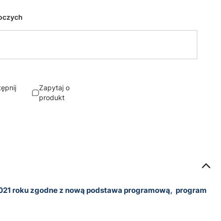
boczych
ępnij
Zapytaj o
produkt
 2021 roku zgodne z nową podstawa programową, program