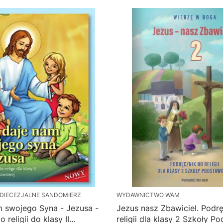
DIECEZJALNE SANDOMIERZ
WYDAWNICTWO WAM
 swojego Syna - Jezusa -
Jezus nasz Zbawiciel. Podr
 religii do klasy II
religii dla klasy 2 Szkoły 