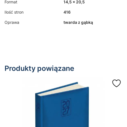
Format
14,5 x 20,5
Ilość stron
416
Oprawa
twarda z gąbką
Produkty powiązane