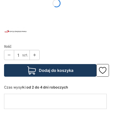
*
okładka
Wybierz
Ilość
szt.
Dodaj do koszyka
Czas wysyłki:
od 2 do 4 dni roboczych