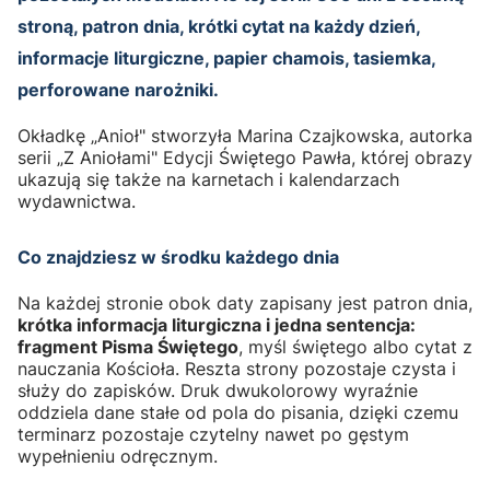
stroną, patron dnia, krótki cytat na każdy dzień,
informacje liturgiczne, papier chamois, tasiemka,
perforowane narożniki.
Okładkę „Anioł" stworzyła Marina Czajkowska, autorka
serii „Z Aniołami" Edycji Świętego Pawła, której obrazy
ukazują się także na karnetach i kalendarzach
wydawnictwa.
Co znajdziesz w środku każdego dnia
Na każdej stronie obok daty zapisany jest patron dnia,
krótka informacja liturgiczna i jedna sentencja:
fragment Pisma Świętego
, myśl świętego albo cytat z
nauczania Kościoła. Reszta strony pozostaje czysta i
służy do zapisków. Druk dwukolorowy wyraźnie
oddziela dane stałe od pola do pisania, dzięki czemu
terminarz pozostaje czytelny nawet po gęstym
wypełnieniu odręcznym.