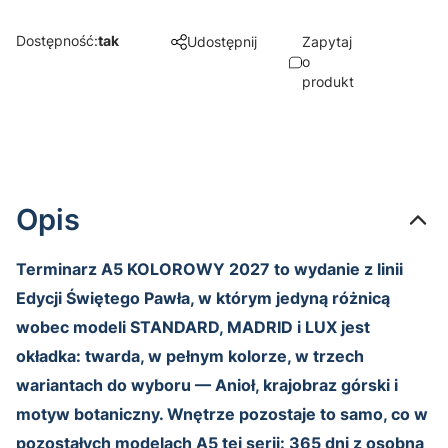
Dostępność:
tak
Udostępnij
Zapytaj
o
produkt
Opis
Terminarz A5 KOLOROWY 2027 to wydanie z linii
Edycji Świętego Pawła, w którym jedyną różnicą
wobec modeli STANDARD, MADRID i LUX jest
okładka: twarda, w pełnym kolorze, w trzech
wariantach do wyboru — Anioł, krajobraz górski i
motyw botaniczny. Wnętrze pozostaje to samo, co w
pozostałych modelach A5 tej serii: 365 dni z osobną