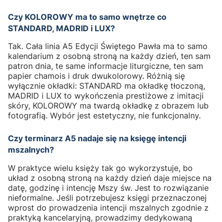
Czy KOLOROWY ma to samo wnętrze co
STANDARD, MADRID i LUX?
Tak. Cała linia A5 Edycji Świętego Pawła ma to samo
kalendarium z osobną stroną na każdy dzień, ten sam
patron dnia, te same informacje liturgiczne, ten sam
papier chamois i druk dwukolorowy. Różnią się
wyłącznie okładki: STANDARD ma okładkę tłoczoną,
MADRID i LUX to wykończenia prestiżowe z imitacji
skóry, KOLOROWY ma twardą okładkę z obrazem lub
fotografią. Wybór jest estetyczny, nie funkcjonalny.
Czy terminarz A5 nadaje się na księgę intencji
mszalnych?
W praktyce wielu księży tak go wykorzystuje, bo
układ z osobną stroną na każdy dzień daje miejsce na
datę, godzinę i intencję Mszy św. Jest to rozwiązanie
nieformalne. Jeśli potrzebujesz księgi przeznaczonej
wprost do prowadzenia intencji mszalnych zgodnie z
praktyką kancelaryjną, prowadzimy dedykowaną