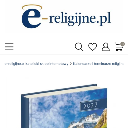
Produ
e-religijne.pl katolicki sklep internetowy
Kalendarze i terminarze religijne