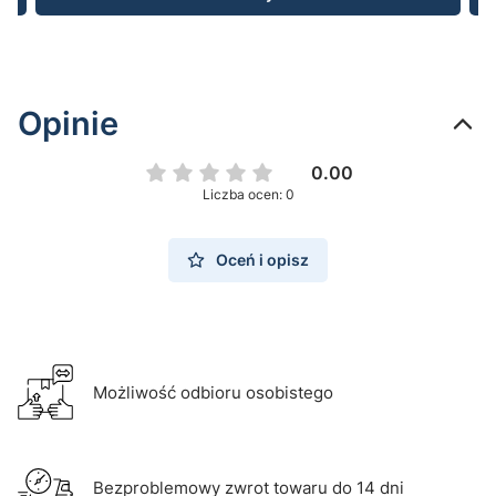
Opinie
0.00
Liczba ocen: 0
Oceń i opisz
Możliwość odbioru osobistego
Bezproblemowy zwrot towaru do 14 dni