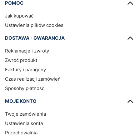
Linki w stopce
POMOC
Jak kupować
Ustawienia plików cookies
DOSTAWA - GWARANCJA
Reklamacje i zwroty
Zwróć produkt
Faktury i paragony
Czas realizacji zamówień
Sposoby płatności
MOJE KONTO
Twoje zamówienia
Ustawienia konta
Przechowalnia