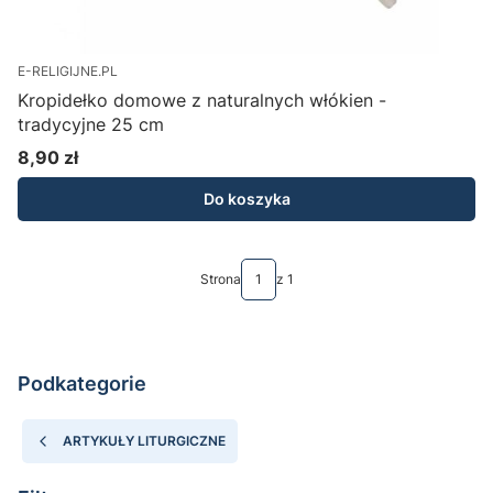
E-RELIGIJNE.PL
Kropidełko domowe z naturalnych włókien -
tradycyjne 25 cm
8,90 zł
Cena
Do koszyka
Strona
z 1
Podkategorie
ARTYKUŁY LITURGICZNE