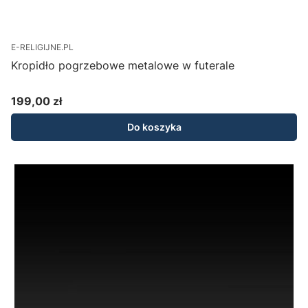
E-RELIGIJNE.PL
Kropidło pogrzebowe metalowe w futerale
199,00 zł
Cena
Do koszyka