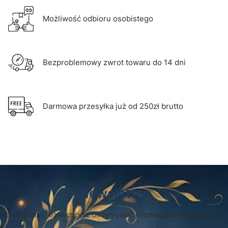
Możliwość odbioru osobistego
Bezproblemowy zwrot towaru do 14 dni
Darmowa przesyłka już od 250zł brutto
Newsletter
 adres e-mail, jeżeli chcesz otrzymywać informacje o nowościach i 