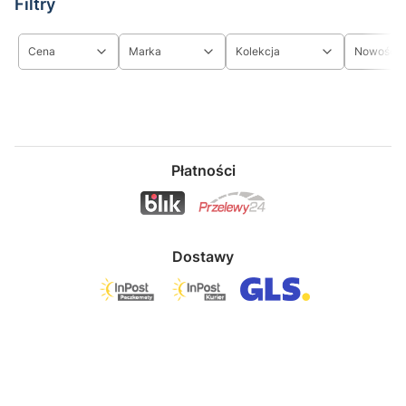
Filtry
Cena
Marka
Kolekcja
Nowość
Koniec filtrów
Płatności
Dostawy