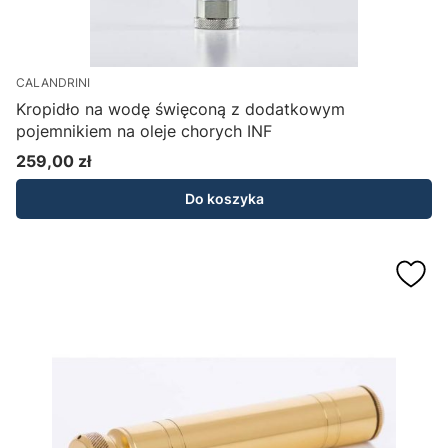
CALANDRINI
Kropidło na wodę święconą z dodatkowym
pojemnikiem na oleje chorych INF
259,00 zł
Cena
Do koszyka