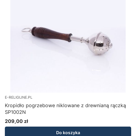
E-RELIGIJNE.PL
Kropidło pogrzebowe niklowane z drewnianą rączką
SP1002N
209,00 zł
Cena
Do koszyka