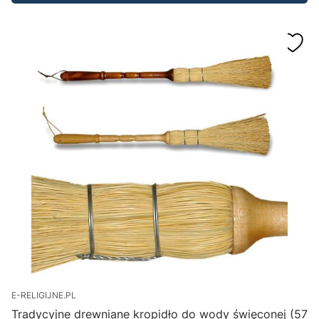
E-RELIGIJNE.PL
Tradycyjne drewniane kropidło do wody święconej (57