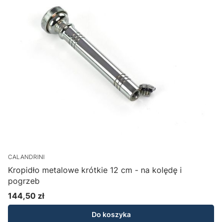
CALANDRINI
Kropidło metalowe krótkie 12 cm - na kolędę i
pogrzeb
144,50 zł
Cena
Do koszyka