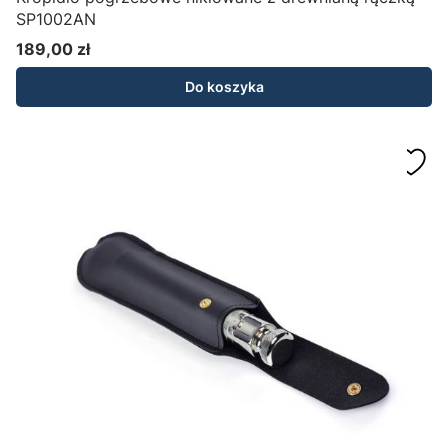
SP1002AN
189,00 zł
Cena
Do koszyka