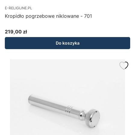
E-RELIGIJNE.PL
Kropidło pogrzebowe niklowane - 701
219,00 zł
Cena
Do koszyka