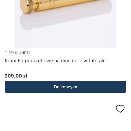
E-RELIGIJNE.PL
Kropidło pogrzebowe na cmentarz w futerale
209,00 zł
Cena
Do koszyka