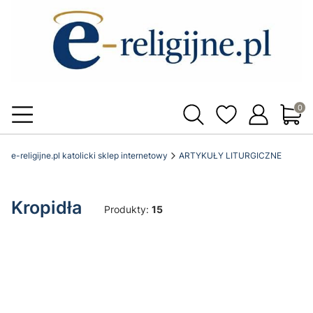
Produ
e-religijne.pl katolicki sklep internetowy
ARTYKUŁY LITURGICZNE
Kropidła
Produkty:
15