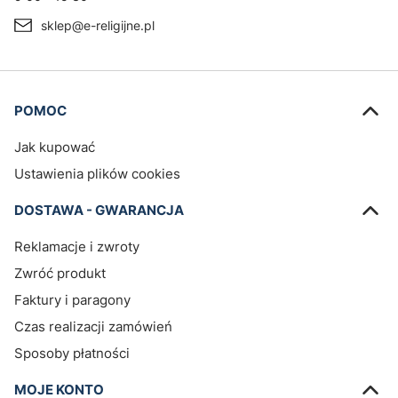
sklep@e-religijne.pl
Linki w stopce
POMOC
Jak kupować
Ustawienia plików cookies
DOSTAWA - GWARANCJA
Reklamacje i zwroty
Zwróć produkt
Faktury i paragony
Czas realizacji zamówień
Sposoby płatności
MOJE KONTO