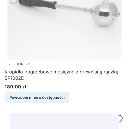
E-RELIGIJNE.PL
Kropidło pogrzebowe mosiężne z drewnianą rączką
SP1002D
189,00 zł
Cena
Powiadom mnie o dostępności