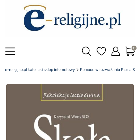
Produ
e-religijne.pl katolicki sklep internetowy
Pomoce w rozważaniu Pisma Świ