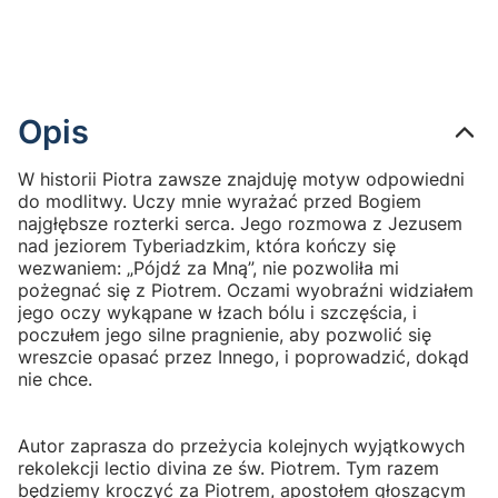
Opis
W historii Piotra zawsze znajduję motyw odpowiedni
do modlitwy. Uczy mnie wyrażać przed Bogiem
najgłębsze rozterki serca. Jego rozmowa z Jezusem
nad jeziorem Tyberiadzkim, która kończy się
wezwaniem: „Pójdź za Mną”, nie pozwoliła mi
pożegnać się z Piotrem. Oczami wyobraźni widziałem
jego oczy wykąpane w łzach bólu i szczęścia, i
poczułem jego silne pragnienie, aby pozwolić się
wreszcie opasać przez Innego, i poprowadzić, dokąd
nie chce.
Autor zaprasza do przeżycia kolejnych wyjątkowych
rekolekcji lectio divina ze św. Piotrem. Tym razem
będziemy kroczyć za Piotrem, apostołem głoszącym