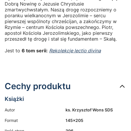
Dobrą Nowinę o Jezusie Chrystusie
zmartwychwstałym. Naszą drogę rozpoczniemy o
poranku wielkanocnym w Jerozolimie – sercu
pierwszej wspólnoty chrześcijan, a zakończymy w
Rzymie – centrum Kościoła powszechnego. Piotr,
apostoł Kościoła Jerozolimskiego, jako pierwszy
przeszedł tę drogę i stał się fundamentem – Skałą.
Jest to
6 tom serii:
Rekolekcje lectio divina
Cechy produktu
Książki
Autor
ks. Krzysztof Wons SDS
Format
145x205
Ilość stron
396