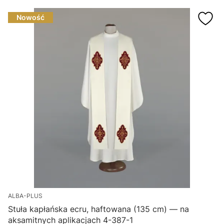
Nowość
ALBA-PLUS
Stuła kapłańska ecru, haftowana (135 cm) — na
aksamitnych aplikacjach 4-387-1