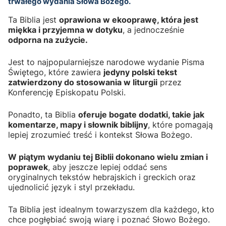
trwałego wydania Słowa Bożego.
Ta Biblia jest
oprawiona w ekooprawę, która jest
miękka i przyjemna w dotyku
, a jednocześnie
odporna na zużycie.
Jest to najpopularniejsze narodowe wydanie Pisma
Świętego, które zawiera
jedyny polski tekst
zatwierdzony do stosowania w liturgii
przez
Konferencję Episkopatu Polski.
Ponadto, ta Biblia
oferuje bogate dodatki, takie jak
komentarze, mapy i słownik biblijny
, które pomagają
lepiej zrozumieć treść i kontekst Słowa Bożego.
W piątym wydaniu tej Biblii dokonano wielu zmian i
poprawek
, aby jeszcze lepiej oddać sens
oryginalnych tekstów hebrajskich i greckich oraz
ujednolicić język i styl przekładu.
Ta Biblia jest idealnym towarzyszem dla każdego, kto
chce pogłębiać swoją wiarę i poznać Słowo Bożego.