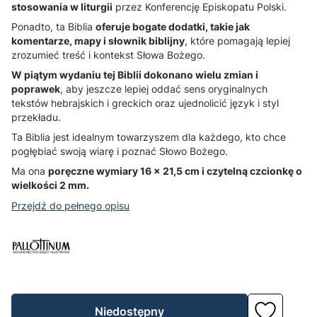
stosowania w liturgii
przez Konferencję Episkopatu Polski.
Ponadto, ta Biblia
oferuje bogate dodatki, takie jak
komentarze, mapy i słownik biblijny
, które pomagają lepiej
zrozumieć treść i kontekst Słowa Bożego.
W piątym wydaniu tej Biblii dokonano wielu zmian i
poprawek
, aby jeszcze lepiej oddać sens oryginalnych
tekstów hebrajskich i greckich oraz ujednolicić język i styl
przekładu.
Ta Biblia jest idealnym towarzyszem dla każdego, kto chce
pogłębiać swoją wiarę i poznać Słowo Bożego.
Ma ona
poręczne wymiary 16 x 21,5 cm i czytelną czcionkę o
wielkości 2 mm.
Przejdź do pełnego opisu
Niedostępny