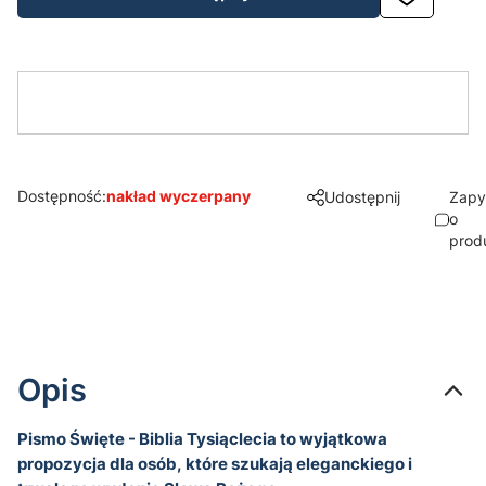
Dostępność:
nakład wyczerpany
Udostępnij
Zapy
o
prod
Opis
Pismo Święte - Biblia Tysiąclecia to wyjątkowa
propozycja dla osób, które szukają eleganckiego i