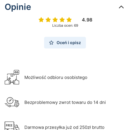
Opinie
4.98
Liczba ocen: 69
Oceń i opisz
Możliwość odbioru osobistego
Bezproblemowy zwrot towaru do 14 dni
Darmowa przesyłka już od 250zł brutto