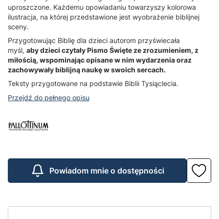
uproszczone. Każdemu opowiadaniu towarzyszy kolorowa
ilustracja, na której przedstawione jest wyobrażenie biblijnej
sceny.
Przygotowując Biblię dla dzieci autorom przyświecała
myśl,
aby dzieci czytały Pismo Święte ze zrozumieniem, z
miłością, wspominając opisane w nim wydarzenia oraz
zachowywały biblijną naukę w swoich sercach.
Teksty przygotowane na podstawie Biblii Tysiąclecia.
Przejdź do pełnego opisu
Powiadom mnie o dostępności