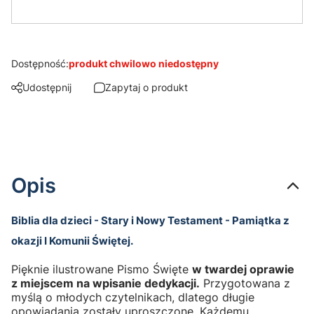
Dostępność:
produkt chwilowo niedostępny
Udostępnij
Zapytaj o produkt
Opis
Biblia dla dzieci - Stary i Nowy Testament - Pamiątka z
okazji I Komunii Świętej.
Pięknie ilustrowane Pismo Święte
w twardej oprawie
z miejscem na wpisanie dedykacji.
Przygotowana z
myślą o młodych czytelnikach, dlatego długie
opowiadania zostały uproszczone. Każdemu