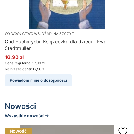
WYDAWNICTWO WEJDŹMY NA SZCZYT
W
Cud Eucharystii. Książeczka dla dzieci - Ewa
3
Stadtmuller
d
16,90 zł
Cena promocyjna
C
Cena regularna:
17,90 zł
C
Najniższa cena:
17,90 zł
N
Powiadom mnie o dostępności
Nowości
Wszystkie nowości
Nowość