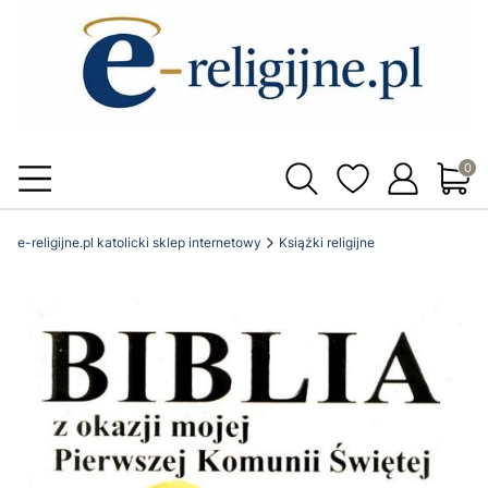
Produ
e-religijne.pl katolicki sklep internetowy
Książki religijne