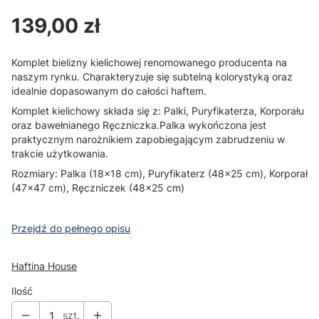
Cena
139,00 zł
Komplet bielizny kielichowej renomowanego producenta na
naszym rynku. Charakteryzuje się subtelną kolorystyką oraz
idealnie dopasowanym do całości haftem.
Komplet kielichowy składa się z: Palki, Puryfikaterza, Korporału
oraz bawełnianego Ręczniczka.Palka wykończona jest
praktycznym narożnikiem zapobiegającym zabrudzeniu w
trakcie użytkowania.
Rozmiary: Palka (18x18 cm), Puryfikaterz (48x25 cm), Korporał
(47x47 cm), Ręczniczek (48x25 cm)
Przejdź do pełnego opisu
Haftina House
Ilość
szt.