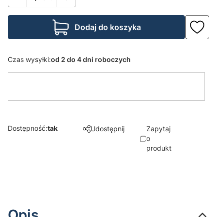
Dodaj do koszyka
Czas wysyłki:
od 2 do 4 dni roboczych
Dostępność:
tak
Udostępnij
Zapytaj
o
produkt
Opis