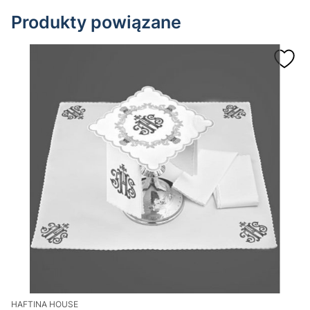
Produkty powiązane
HAFTINA HOUSE
H