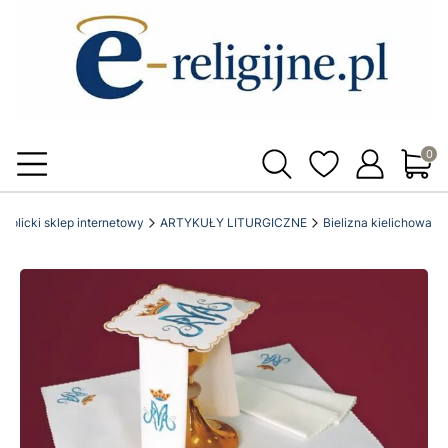
Produ
katolicki sklep internetowy
ARTYKUŁY LITURGICZNE
Bielizna kielichowa