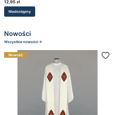
12,95 zł
Cena
Niedostępny
Nowości
Wszystkie nowości
Nowość