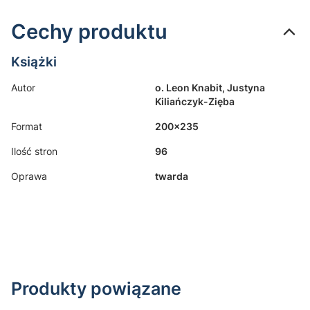
Cechy produktu
Książki
Autor
o. Leon Knabit, Justyna
Kiliańczyk-Zięba
Format
200x235
Ilość stron
96
Oprawa
twarda
Produkty powiązane