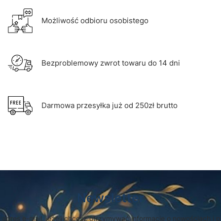
Możliwość odbioru osobistego
Bezproblemowy zwrot towaru do 14 dni
Darmowa przesyłka już od 250zł brutto
Newsletter
 adres e-mail, jeżeli chcesz otrzymywać informacje o nowościach i 