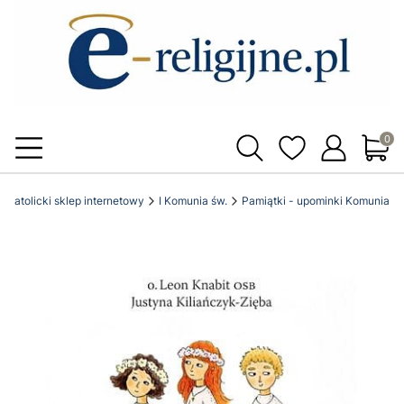
Produ
pl katolicki sklep internetowy
I Komunia św.
Pamiątki - upominki Komunia