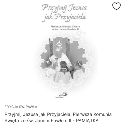
EDYCJA ŚW. PAWŁA
Przyjmij Jezusa jak Przyjaciela. Pierwsza Komunia
Święta ze św. Janem Pawłem II - PAMIĄTKA
3