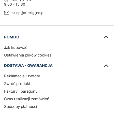
9:00 - 15:30
sklep@e-religijne.pl
Linki w stopce
POMOC
Jak kupować
Ustawienia plików cookies
DOSTAWA - GWARANCJA
Reklamacje i zwroty
Zwróć produkt
Faktury i paragony
Czas realizacji zamówień
Sposoby płatności