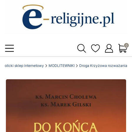
Produ
 katolicki sklep internetowy
MODLITEWNIKI
Droga Krzyżowa rozważania