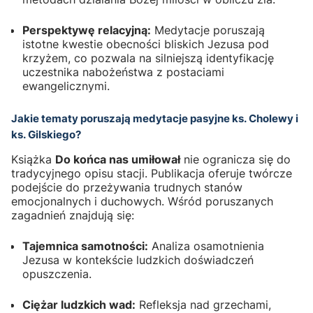
Perspektywę relacyjną:
Medytacje poruszają
istotne kwestie obecności bliskich Jezusa pod
krzyżem, co pozwala na silniejszą identyfikację
uczestnika nabożeństwa z postaciami
ewangelicznymi.
Jakie tematy poruszają medytacje pasyjne ks. Cholewy i
ks. Gilskiego?
Książka
Do końca nas umiłował
nie ogranicza się do
tradycyjnego opisu stacji. Publikacja oferuje twórcze
podejście do przeżywania trudnych stanów
emocjonalnych i duchowych. Wśród poruszanych
zagadnień znajdują się:
Tajemnica samotności:
Analiza osamotnienia
Jezusa w kontekście ludzkich doświadczeń
opuszczenia.
Ciężar ludzkich wad:
Refleksja nad grzechami,