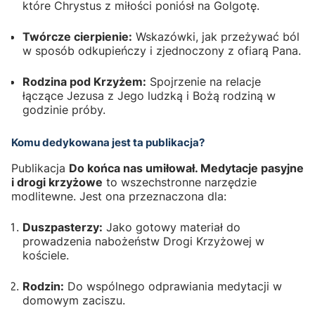
które Chrystus z miłości poniósł na Golgotę.
Twórcze cierpienie:
Wskazówki, jak przeżywać ból
w sposób odkupieńczy i zjednoczony z ofiarą Pana.
Rodzina pod Krzyżem:
Spojrzenie na relacje
łączące Jezusa z Jego ludzką i Bożą rodziną w
godzinie próby.
Komu dedykowana jest ta publikacja?
Publikacja
Do końca nas umiłował. Medytacje pasyjne
i drogi krzyżowe
to wszechstronne narzędzie
modlitewne. Jest ona przeznaczona dla:
Duszpasterzy:
Jako gotowy materiał do
prowadzenia nabożeństw Drogi Krzyżowej w
kościele.
Rodzin:
Do wspólnego odprawiania medytacji w
domowym zaciszu.