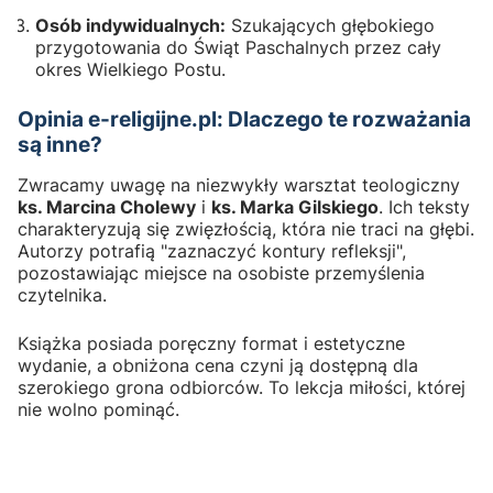
Osób indywidualnych:
Szukających głębokiego
przygotowania do Świąt Paschalnych przez cały
okres Wielkiego Postu.
Opinia e-religijne.pl: Dlaczego te rozważania
są inne?
Zwracamy uwagę na niezwykły warsztat teologiczny
ks. Marcina Cholewy
i
ks. Marka Gilskiego
. Ich teksty
charakteryzują się zwięzłością, która nie traci na głębi.
Autorzy potrafią "zaznaczyć kontury refleksji",
pozostawiając miejsce na osobiste przemyślenia
czytelnika.
Książka posiada poręczny format i estetyczne
wydanie, a obniżona cena czyni ją dostępną dla
szerokiego grona odbiorców. To lekcja miłości, której
nie wolno pominąć.