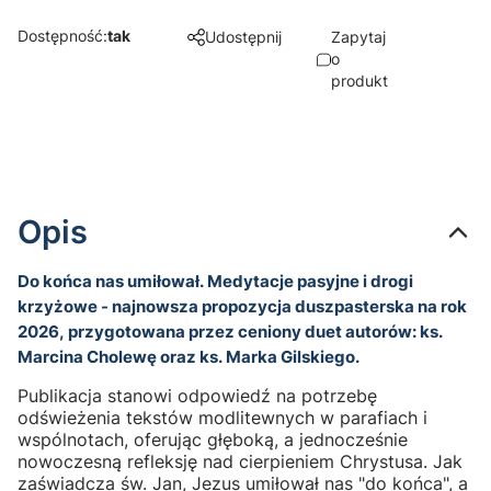
Dostępność:
tak
Udostępnij
Zapytaj
o
produkt
Opis
Do końca nas umiłował. Medytacje pasyjne i drogi
krzyżowe
- najnowsza propozycja duszpasterska na rok
2026, przygotowana przez ceniony duet autorów:
ks.
Marcina Cholewę
oraz
ks. Marka Gilskiego
.
Publikacja stanowi odpowiedź na potrzebę
odświeżenia tekstów modlitewnych w parafiach i
wspólnotach, oferując głęboką, a jednocześnie
nowoczesną refleksję nad cierpieniem Chrystusa. Jak
zaświadcza św. Jan, Jezus umiłował nas "do końca", a