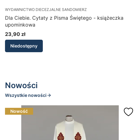
WYDAWNICTWO DIECEZJALNE SANDOMIERZ
W
Dla Ciebie. Cytaty z Pisma Świętego - książeczka
D
upominkowa
23,90 zł
Cena
Niedostępny
Nowości
Wszystkie nowości
Nowość