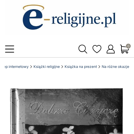
Produ
 sklep internetowy
Książki religijne
Książka na prezent
Na różne okazje