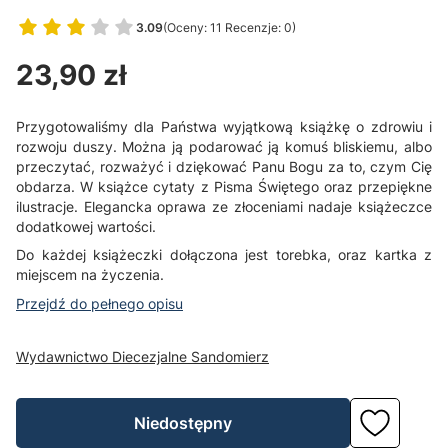
3.09
(Oceny: 11 Recenzje: 0)
Przejdź do sekcji Opinie
Cena
23,90 zł
Przygotowaliśmy dla Państwa wyjątkową książkę o zdrowiu i
rozwoju duszy. Można ją podarować ją komuś bliskiemu, albo
przeczytać, rozważyć i dziękować Panu Bogu za to, czym Cię
obdarza. W książce cytaty z Pisma Świętego oraz przepiękne
ilustracje. Elegancka oprawa ze złoceniami nadaje książeczce
dodatkowej wartości.
Do każdej książeczki dołączona jest torebka, oraz kartka z
miejscem na życzenia.
Przejdź do pełnego opisu
Wydawnictwo Diecezjalne Sandomierz
Niedostępny