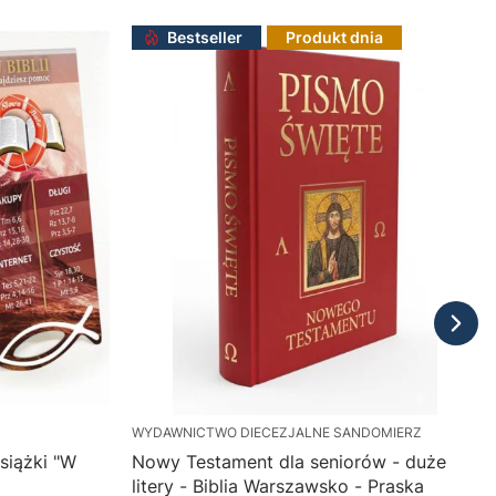
Bestseller
Produkt dnia
WYDAWNICTWO DIECEZJALNE SANDOMIERZ
siążki "W
Nowy Testament dla seniorów - duże
litery - Biblia Warszawsko - Praska