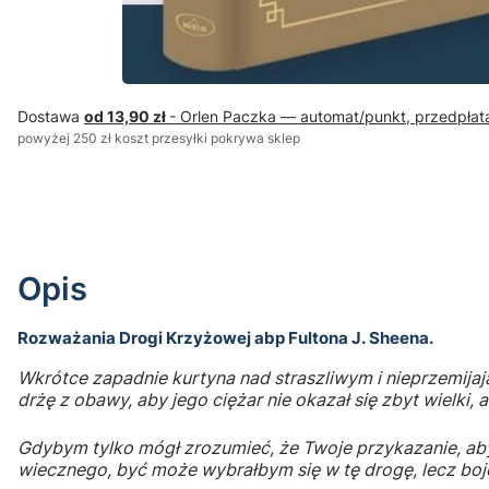
Dostawa
od 13,90 zł
- Orlen Paczka — automat/punkt, przedpłat
powyżej 250 zł koszt przesyłki pokrywa sklep
Opis
Rozważania Drogi Krzyżowej abp Fultona J. Sheena.
Wkrótce zapadnie kurtyna nad straszliwym i nieprzemijaj
drżę z obawy, aby jego ciężar nie okazał się zbyt wielki, 
Gdybym tylko mógł zrozumieć, że Twoje przykazanie, aby
wiecznego, być może wybrałbym się w tę drogę, lecz boję 