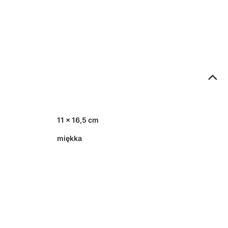
11 x 16,5 cm
miękka