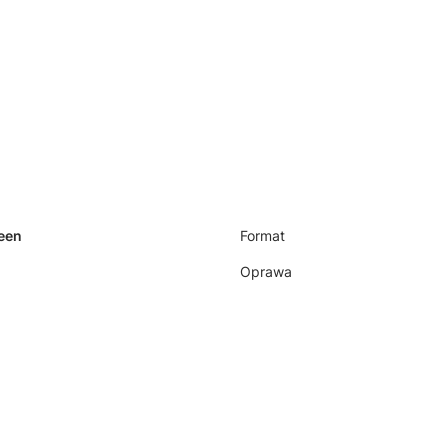
heen
Format
Oprawa