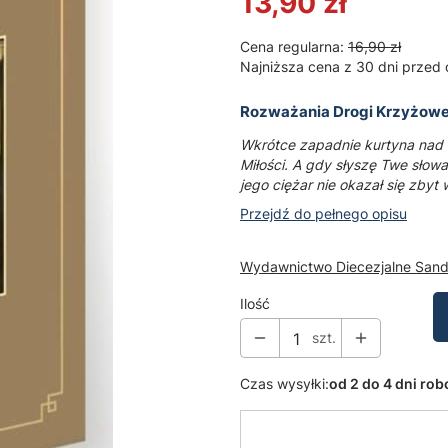
13,90 zł
Cena regularna:
16,90 zł
Najniższa cena z 30 dni przed 
Rozważania Drogi Krzyżowej
Wkrótce zapadnie kurtyna nad 
Miłości. A gdy słyszę Twe słowa
jego ciężar nie okazał się zbyt 
Przejdź do pełnego opisu
Wydawnictwo Diecezjalne San
Ilość
szt.
Czas wysyłki:
od 2 do 4 dni ro