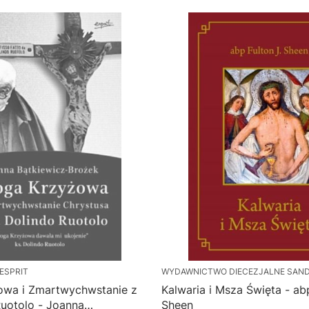
ESPRIT
WYDAWNICTWO DIECEZJALNE SAN
owa i Zmartwychwstanie z
Kalwaria i Msza Święta - abp
Ruotolo - Joanna
Sheen