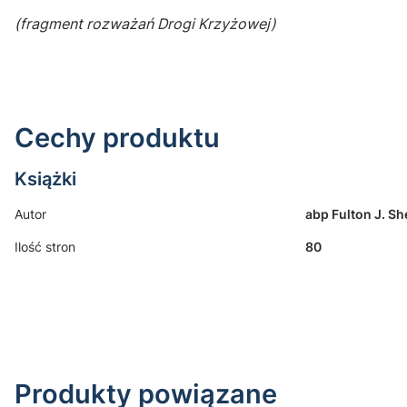
(fragment rozważań Drogi Krzyżowej)
Cechy produktu
Książki
Autor
abp Fulton J. S
Ilość stron
80
Produkty powiązane