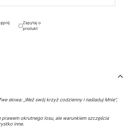
ępnij
Zapytaj o
produkt
we słowa: „Weź swój krzyż codzienny i naśladuj Mnie”,
m prawem okrutnego losu, ale warunkiem szczęścia
ystko inne.