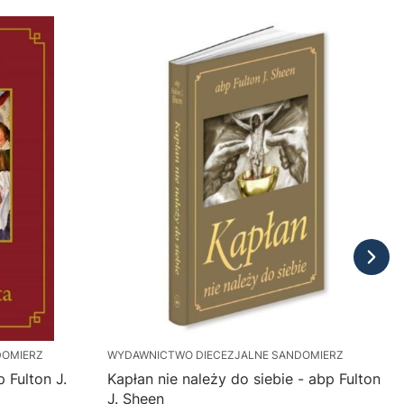
DOMIERZ
WYDAWNICTWO DIECEZJALNE SANDOMIERZ
 Fulton J.
Kapłan nie należy do siebie - abp Fulton
J. Sheen