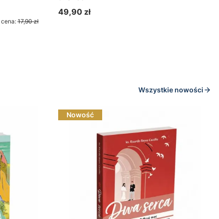
49,90 zł
Cena
 cena:
17,90 zł
Do koszyka
Wszystkie nowości
Nowość