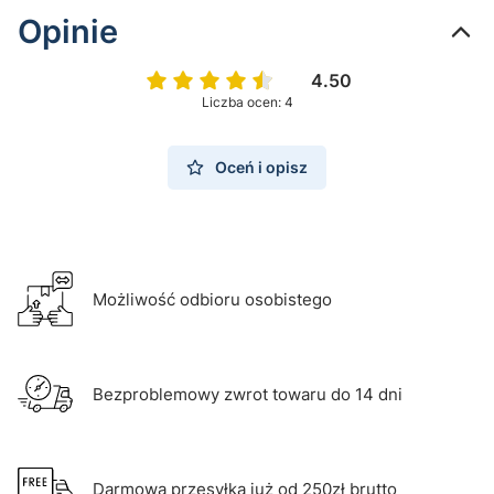
Opinie
4.50
Liczba ocen: 4
Oceń i opisz
Możliwość odbioru osobistego
Bezproblemowy zwrot towaru do 14 dni
Darmowa przesyłka już od 250zł brutto