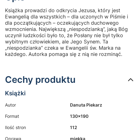
Książka prowadzi do odkrycia Jezusa, który jest
Ewangelią dla wszystkich – dla uczonych w Piśmie i
dla początkujących – oczekujących duchowego
wzmocnienia. Największą „niespodzianką”, jaką Bóg
uczynił ludzkości było to, że Posłany nie był tylko
wybitnym człowiekiem, ale Jego Synem. Ta
„niespodzianka” czeka w Ewangelii św. Marka na
każdego. Autorka pomaga się z nią nie rozminąć.
Cechy produktu
Książki
Autor
Danuta Piekarz
Format
130x190
Ilość stron
112
Oprawa
miękka