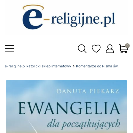
Produ
e-religijne.pl katolicki sklep internetowy
Komentarze do Pisma św.