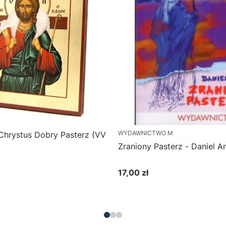
WYDAWNICTWO M
Chrystus Dobry Pasterz (VV
Zraniony Pasterz - Daniel A
17,00 zł
Cena