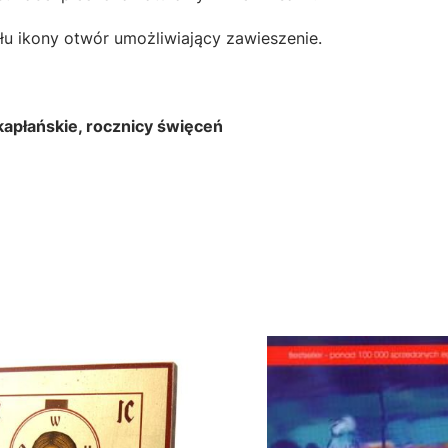
łu ikony otwór umożliwiający zawieszenie.
kapłańskie, rocznicy święceń