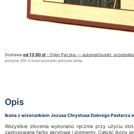
Dostawa
od 13,90 zł
- Orlen Paczka — automat/punkt, przedpłat
powyżej 250 zł koszt przesyłki pokrywa sklep
Opis
Ikona
z wizerunkiem
Jezusa Chrystusa Dobrego Pasterza
w
Wszystkie złocenia wykonano ręcznie przy użyciu złot
zastosowane farby akrylowe i pigmenty. Całość ikony je