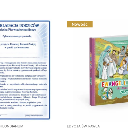
Nowość
HLONDIANUM
EDYCJA ŚW. PAWŁA