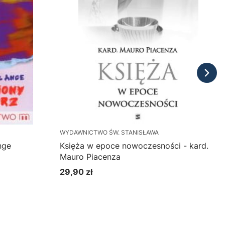
WYDAWNICTWO ŚW. STANISŁAWA
nge
Księża w epoce nowoczesności - kard.
Mauro Piacenza
29,90 zł
Cena