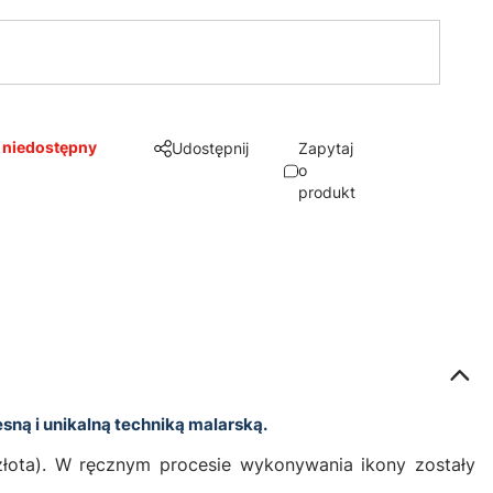
 niedostępny
Udostępnij
Zapytaj
o
produkt
sną i unikalną techniką malarską.
 złota). W ręcznym procesie wykonywania ikony zostały