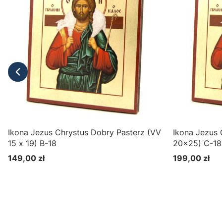
Ikona Jezus Chrystus Dobry Pasterz (VV
Ikona Jezus 
15 x 19) B-18
20x25) C-18
149,00 zł
199,00 zł
Cena
Cena
Do koszyka