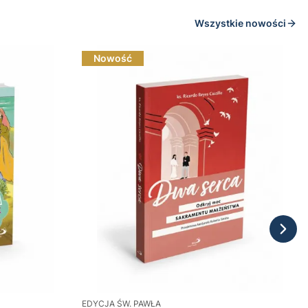
Wszystkie nowości
Nowość
EDYCJA ŚW. PAWŁA