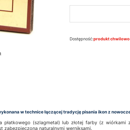
Dostępność:
produkt chwilowo
a
ykonana w technice łączącej tradycję pisania ikon z nowocze
a płatkowego (szlagmetal) lub złotej farby (z wiórkami
st zabezpieczona naturalnymi werniksami.