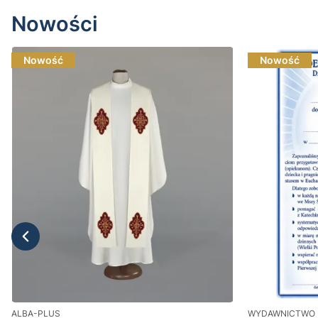
Nowości
Nowość
Nowość
ALBA-PLUS
WYDAWNICTWO 