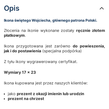
Opis
Ikona świętego Wojciecha, głównego patrona Polski.
Złocenia na ikonie wykonane zostały
ręcznie złotem
płatkowym
.
Ikona przygotowana jest zarówno
do powieszenia,
jak i do postawienia
(specjalna podpórka)
Z tyłu ikony wygrawerowany certyfikat.
Wymiary 17 x 23
Ikona kupowana jest przez naszych klientów:
jako
prezent z okazji imienin lub urodzin
prezent na chrzest