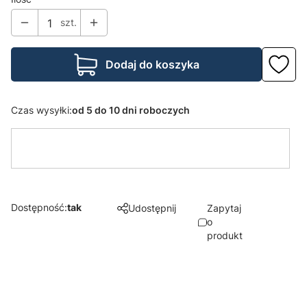
szt.
Dodaj do koszyka
Czas wysyłki:
od 5 do 10 dni roboczych
Dostępność:
tak
Udostępnij
Zapytaj
o
produkt