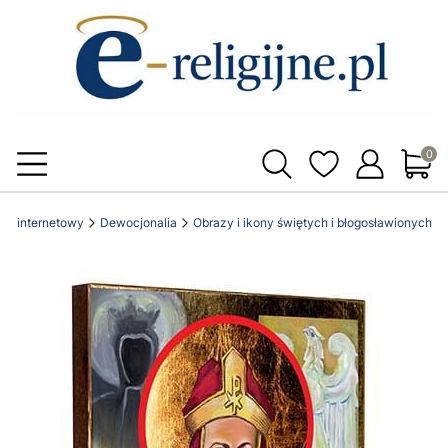
Produ
klep internetowy
Dewocjonalia
Obrazy i ikony świętych i błogosławionych