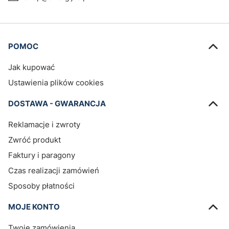
Linki w stopce
POMOC
Jak kupować
Ustawienia plików cookies
DOSTAWA - GWARANCJA
Reklamacje i zwroty
Zwróć produkt
Faktury i paragony
Czas realizacji zamówień
Sposoby płatności
MOJE KONTO
Twoje zamówienia