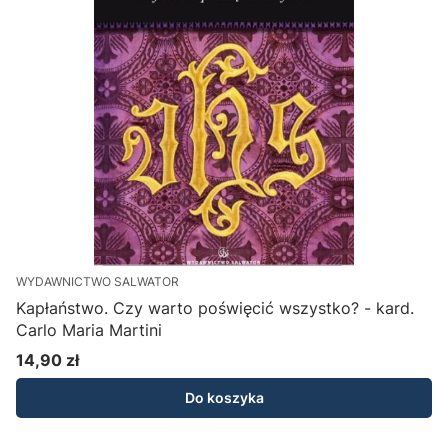
WYDAWNICTWO SALWATOR
W
Kapłaństwo. Czy warto poświęcić wszystko? - kard.
Carlo Maria Martini
14,90 zł
Cena
Do koszyka