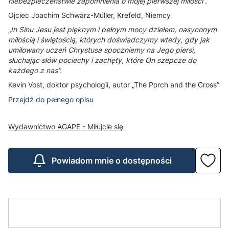
niebezpieczeństwie zapomnienia o mojej pierwszej miłości”.
Ojciec Joachim Schwarz-Müller, Krefeld, Niemcy
„In Sinu Jesu jest pięknym i pełnym mocy dziełem, nasyconym
miłością i świętością, których doświadczymy wtedy, gdy jak
umiłowany uczeń Chrystusa spoczniemy na Jego piersi,
słuchając słów pociechy i zachęty, które On szepcze do
każdego z nas”.
Kevin Vost, doktor psychologii, autor „The Porch and the Cross”
Przejdź do pełnego opisu
Wydawnictwo AGAPE - Miłujcie się
Powiadom mnie o dostępności