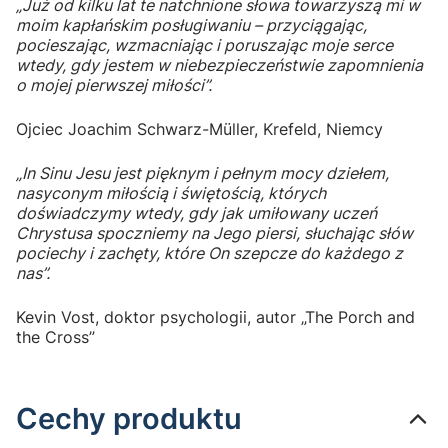
„Już od kilku lat te natchnione słowa towarzyszą mi w
moim kapłańskim posługiwaniu – przyciągając,
pocieszając, wzmacniając i poruszając moje serce
wtedy, gdy jestem w niebezpieczeństwie zapomnienia
o mojej pierwszej miłości”.
Ojciec Joachim Schwarz-Müller, Krefeld, Niemcy
„In Sinu Jesu jest pięknym i pełnym mocy dziełem,
nasyconym miłością i świętością, których
doświadczymy wtedy, gdy jak umiłowany uczeń
Chrystusa spoczniemy na Jego piersi, słuchając słów
pociechy i zachęty, które On szepcze do każdego z
nas”.
Kevin Vost, doktor psychologii, autor „The Porch and
the Cross”
Cechy produktu