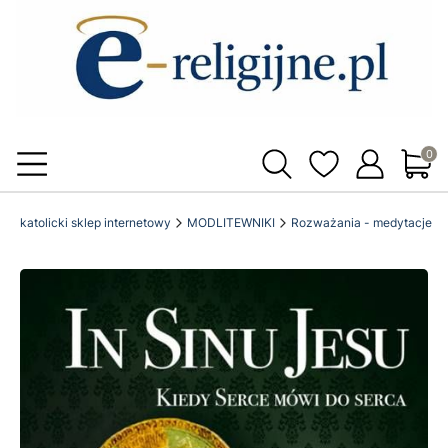
Produ
ne.pl katolicki sklep internetowy
MODLITEWNIKI
Rozważania - medytacje