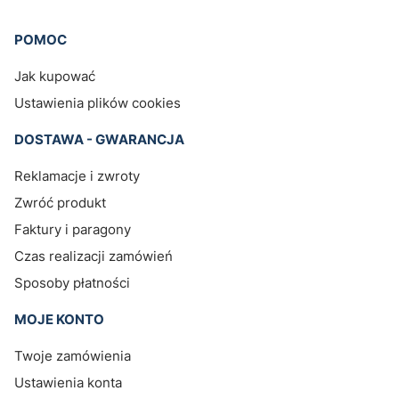
Linki w stopce
POMOC
Jak kupować
Ustawienia plików cookies
DOSTAWA - GWARANCJA
Reklamacje i zwroty
Zwróć produkt
Faktury i paragony
Czas realizacji zamówień
Sposoby płatności
MOJE KONTO
Twoje zamówienia
Ustawienia konta