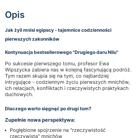
Opis
Jak żyli mnisi egipscy - tajemnice codzienności
pierwszych zakonników
Kontynuacja bestsellerowego "Drugiego daru Nilu"
Po sukcesie pierwszego tomu, profesor Ewa
Wipszycka zabiera nas w kolejną fascynującą podróż.
Tym razem skupia się na tym, co najbardziej
intrygujące - codziennym życiu pierwszych mnichów,
ich relacjach, konfliktach i rzeczywistych praktykach
duchowych.
Dlaczego warto sięgnąć po drugi tom?
Zupełnie nowa perspektywa:
Pogłębione spojrzenie na "rzeczywistość
rzeczywistą" mnichów