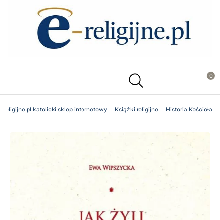
Produ
-religijne.pl katolicki sklep internetowy
Książki religijne
Historia Kościoła