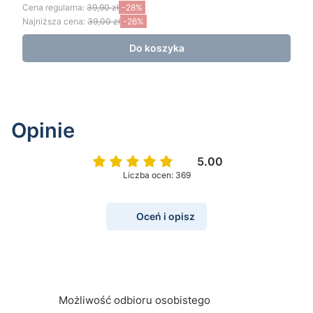
Cena regularna:
39,90 zł
-28%
Najniższa cena:
39,00 zł
-26%
Do koszyka
Opinie
5.00
Liczba ocen: 369
Oceń i opisz
Możliwość odbioru osobistego