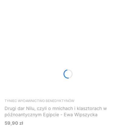
TYNIEC WYDAWNICTWO BENEDYKTYNÓW
Drugi dar Nilu, czyli o mnichach i klasztorach w
późnoantycznym Egipcie - Ewa Wipszycka
59,90 zł
Cena