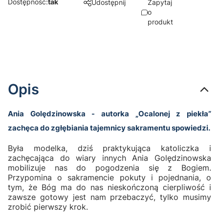
Dostępność:
tak
Udostępnij
Zapytaj
o
produkt
Opis
Ania Golędzinowska - autorka „Ocalonej z piekła”
zachęca do zgłębiania tajemnicy sakramentu spowiedzi.
Była modelka, dziś praktykująca katoliczka i
zachęcająca do wiary innych Ania Golędzinowska
mobilizuje nas do pogodzenia się z Bogiem.
Przypomina o sakramencie pokuty i pojednania, o
tym, że Bóg ma do nas nieskończoną cierpliwość i
zawsze gotowy jest nam przebaczyć, tylko musimy
zrobić pierwszy krok.