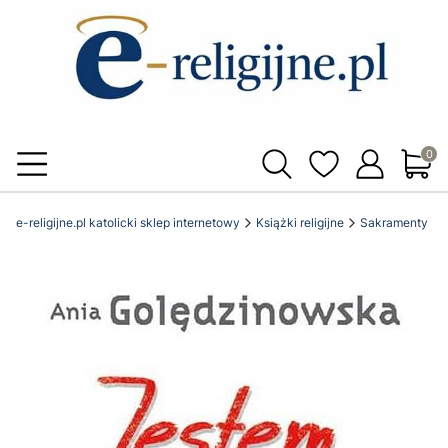
Produ
e-religijne.pl katolicki sklep internetowy
Książki religijne
Sakramenty