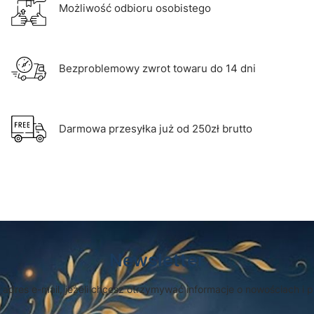
Możliwość odbioru osobistego
Bezproblemowy zwrot towaru do 14 dni
Darmowa przesyłka już od 250zł brutto
Newsletter
 adres e-mail, jeżeli chcesz otrzymywać informacje o nowościach i 