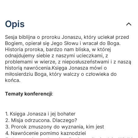
Opis
Sesja biblijna o proroku Jonaszu, który uciekał przed
Bogiem, opierał się Jego Słowu i wracał do Boga.
Historia proroka, bardzo nam bliska, w której
odnajdujemy siebie z naszymi ucieczkami, z
problemami w wierze, z nieposłuszeństwami i z naszą
historią nawrócenia.Księga Jonasza mówi o
miłosierdziu Boga, który walczy o człowieka do
końca.
Tematy konferencji
:
1. Księga Jonasza i jej bohater
2. Misja odrzucona. Dlaczego?
3. Prorok zmuszony do wyznania, kim jest
4. Nawrócenie pomimo kaznodziei