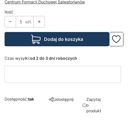
Centrum Formacji Duchowej Salwatorianów
Ilość
szt.
Dodaj do koszyka
Czas wysyłki:
od 2 do 3 dni roboczych
Dostępność:
tak
Udostępnij
Zapytaj
o
produkt