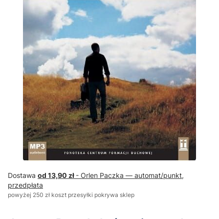
Dostawa
od 13,90 zł
- Orlen Paczka — automat/punkt,
przedpłata
powyżej 250 zł koszt przesyłki pokrywa sklep