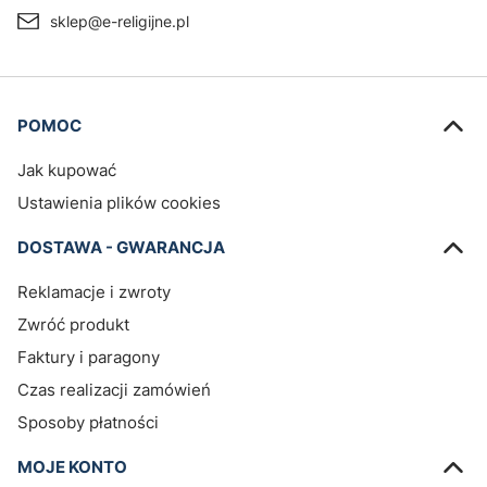
sklep@e-religijne.pl
Linki w stopce
POMOC
Jak kupować
Ustawienia plików cookies
DOSTAWA - GWARANCJA
Reklamacje i zwroty
Zwróć produkt
Faktury i paragony
Czas realizacji zamówień
Sposoby płatności
MOJE KONTO