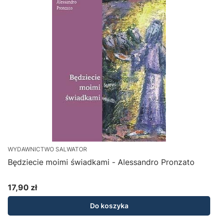
WYDAWNICTWO SALWATOR
Będziecie moimi świadkami - Alessandro Pronzato
C
17,90 zł
Cena
Do koszyka