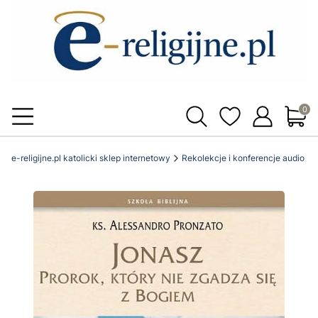
Produ
e-religijne.pl katolicki sklep internetowy
Rekolekcje i konferencje audio