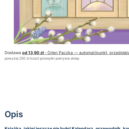
Dostawa
od 13,90 zł
- Orlen Paczka — automat/punkt, przedpłat
powyżej 250 zł koszt przesyłki pokrywa sklep
Opis
Książka, jakiej jeszcze nie było! Kalendarz, przewodnik, 