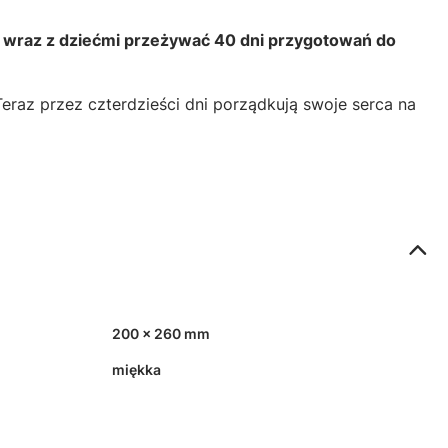
wraz z dziećmi przeżywać 40 dni przygotowań do
raz przez czterdzieści dni porządkują swoje serca na
200 x 260 mm
miękka