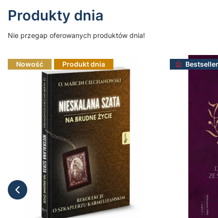
Produkty dnia
Nie przegap oferowanych produktów dnia!
Nowość
Produkt dnia
Bestselle