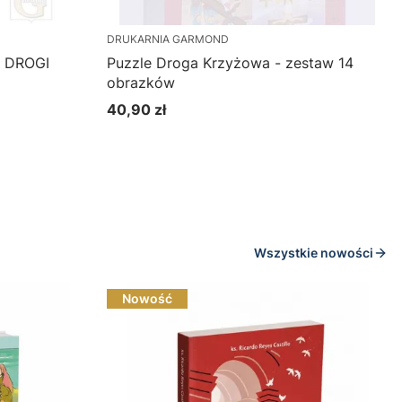
DRUKARNIA GARMOND
a DROGI
Puzzle Droga Krzyżowa - zestaw 14
obrazków
40,90 zł
Cena
Do koszyka
Wszystkie nowości
Nowość