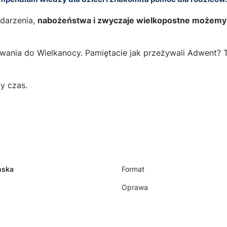
ydarzenia,
nabożeństwa i zwyczaje wielkopostne możemy 
ania do Wielkanocy. Pamiętacie jak przeżywali Adwent? Te
y czas.
ńska
Format
Oprawa