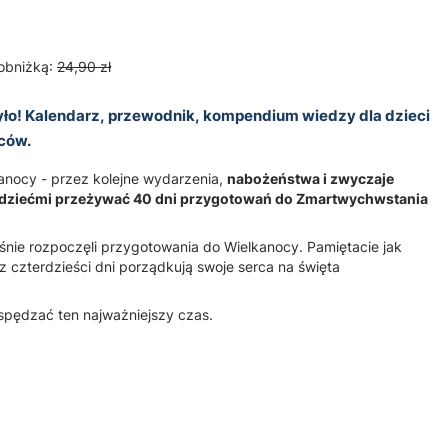
obniżką:
24,90 zł
 było! Kalendarz, przewodnik, kompendium wiedzy dla dzieci
iców.
anocy - przez kolejne wydarzenia,
nabożeństwa i zwyczaje
dziećmi przeżywać 40 dni przygotowań do Zmartwychwstania
nie rozpoczęli przygotowania do Wielkanocy. Pamiętacie jak
 czterdzieści dni porządkują swoje serca na święta
 spędzać ten najważniejszy czas.