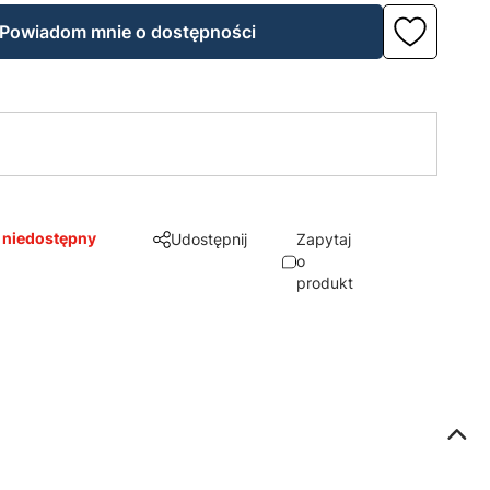
Powiadom mnie o dostępności
 niedostępny
Udostępnij
Zapytaj
o
produkt