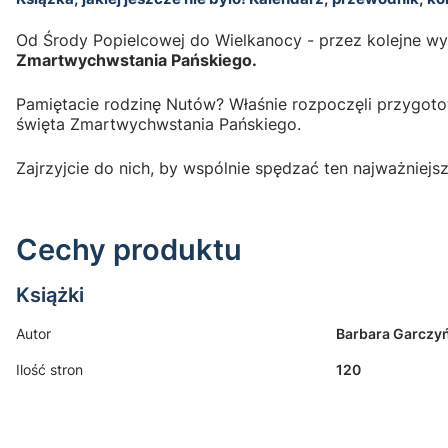
Od Środy Popielcowej do Wielkanocy - przez kolejne w
Zmartwychwstania Pańskiego.
Pamiętacie rodzinę Nutów? Właśnie rozpoczęli przygotow
święta Zmartwychwstania Pańskiego.
Zajrzyjcie do nich, by wspólnie spędzać ten najważniejsz
Cechy produktu
Książki
Autor
Barbara Garczy
Ilość stron
120