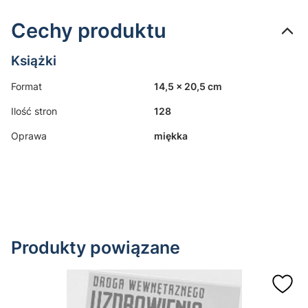
Cechy produktu
Książki
Format
14,5 x 20,5 cm
Ilość stron
128
Oprawa
miękka
Produkty powiązane