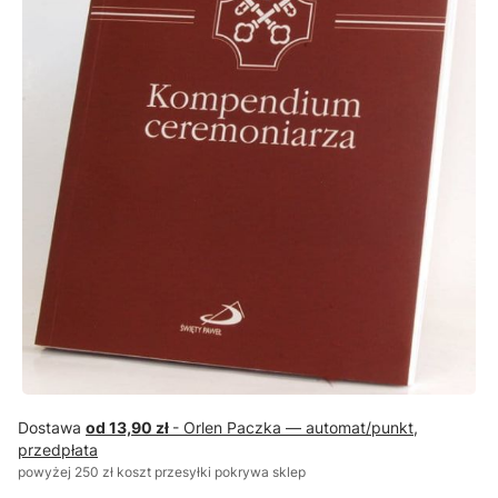
Dostawa
od 13,90 zł
- Orlen Paczka — automat/punkt,
przedpłata
powyżej 250 zł koszt przesyłki pokrywa sklep