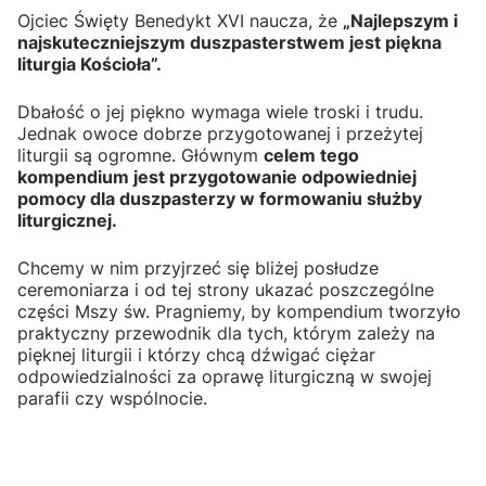
Ojciec Święty Benedykt XVI naucza, że
„Najlepszym i
najskuteczniejszym duszpasterstwem jest piękna
liturgia Kościoła”.
Dbałość o jej piękno wymaga wiele troski i trudu.
Jednak owoce dobrze przygotowanej i przeżytej
liturgii są ogromne. Głównym
celem tego
kompendium jest przygotowanie odpowiedniej
pomocy dla duszpasterzy w formowaniu służby
liturgicznej.
Chcemy w nim przyjrzeć się bliżej posłudze
ceremoniarza i od tej strony ukazać poszczególne
części Mszy św. Pragniemy, by kompendium tworzyło
praktyczny przewodnik dla tych, którym zależy na
pięknej liturgii i którzy chcą dźwigać ciężar
odpowiedzialności za oprawę liturgiczną w swojej
parafii czy wspólnocie.