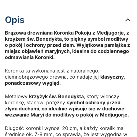
Opis
Brązowa drewniana Koronka Pokoju z Medjugorje, z
krzyżem św. Benedykta, to piękny symbol modlitwy
o pokój i ochrony przed złem. Wyjątkowa pamiątka z
miejsc objawień maryjnych, idealna do codziennego
odmawiania Koronki.
Koronka ta wykonana jest z naturalnego,
ciemnobrązowego drewna, co nadaje jej
klasyczny,
ponadczasowy wygląd.
Metalowy
krzyżyk św. Benedykta
, który wieńczy
koronkę, stanowi potężny
symbol ochrony przed
złymi duchami, co idealnie wpisuje się w duchowe
wezwanie Maryi do modlitwy o pokój w Medjugorje.
Długość koronki wynosi 20 cm, a każdy koralik ma
średnicę ok. 7-8 mm, co sprawia, że jest wygodna w