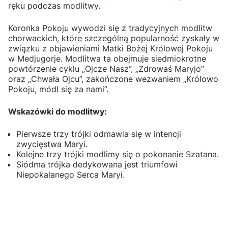
ręku podczas modlitwy.
Koronka Pokoju wywodzi się z tradycyjnych modlitw
chorwackich, które szczególną popularność zyskały w
związku z objawieniami Matki Bożej Królowej Pokoju
w Medjugorje. Modlitwa ta obejmuje siedmiokrotne
powtórzenie cyklu „Ojcze Nasz”, „Zdrowaś Maryjo”
oraz „Chwała Ojcu”, zakończone wezwaniem „Królowo
Pokoju, módl się za nami”.
Wskazówki do modlitwy:
Pierwsze trzy trójki odmawia się w intencji
zwycięstwa Maryi.
Kolejne trzy trójki modlimy się o pokonanie Szatana.
Siódma trójka dedykowana jest triumfowi
Niepokalanego Serca Maryi.