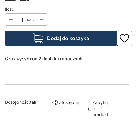
Ilość
szt.
Dodaj do koszyka
Czas wysyłki:
od 2 do 4 dni roboczych
Dostępność:
tak
Udostępnij
Zapytaj
o
produkt