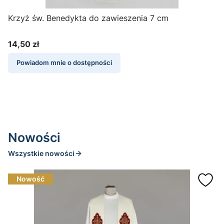
Krzyż św. Benedykta do zawieszenia 7 cm
14,50 zł
1
Cena
Powiadom mnie o dostępności
Nowości
Wszystkie nowości
Nowość