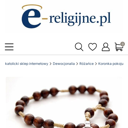
Produ
e.pl katolicki sklep internetowy
Dewocjonalia
Różańce
Koronka pokoju