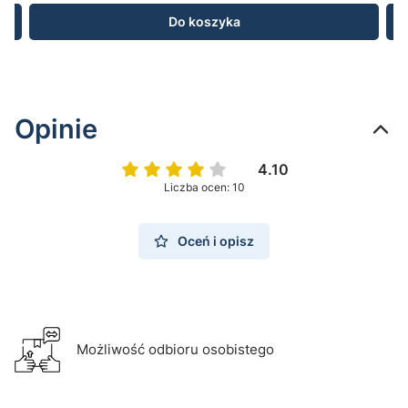
Do koszyka
Opinie
4.10
Liczba ocen: 10
Oceń i opisz
Możliwość odbioru osobistego