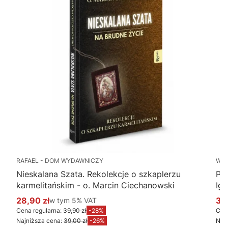
RAFAEL - DOM WYDAWNICZY
WY
Nieskalana Szata. Rekolekcje o szkaplerzu
Po
karmelitańskim - o. Marcin Ciechanowski
Ig
28,90 zł
w tym %s VAT
34
w tym
5%
VAT
Cena promocyjna brutto
Ce
Cena regularna:
39,90 zł
-28%
Cena
Najniższa cena:
39,00 zł
-26%
Najn