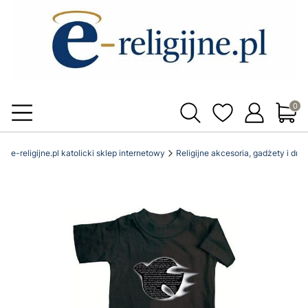
Produ
e-religijne.pl katolicki sklep internetowy
Religijne akcesoria, gadżety i dro