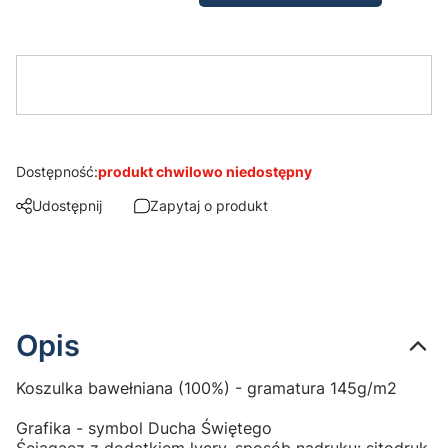
Dostępność:
produkt chwilowo niedostępny
Udostępnij
Zapytaj o produkt
Opis
Koszulka bawełniana (100%) - gramatura 145g/m2
Grafika - symbol Ducha Świętego
Ściągacz z dodatkiem lycry, sposób nadruku: sitodruk.