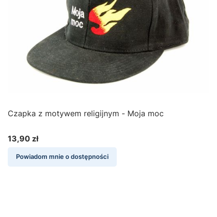
Czapka z motywem religijnym - Moja moc
K
13,90 zł
Cena
Powiadom mnie o dostępności