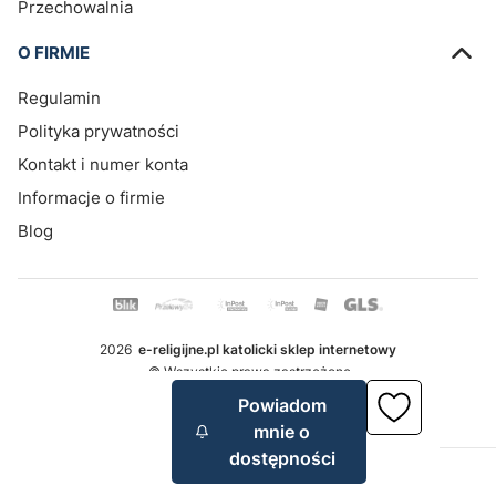
Przechowalnia
O FIRMIE
Regulamin
Polityka prywatności
Kontakt i numer konta
Informacje o firmie
Blog
2026
e-religijne.pl katolicki sklep internetowy
© Wszystkie prawa zastrzeżone.
Szablon Avant
Powiadom
mnie o
dostępności
Sklep internetowy
Shoper.pl