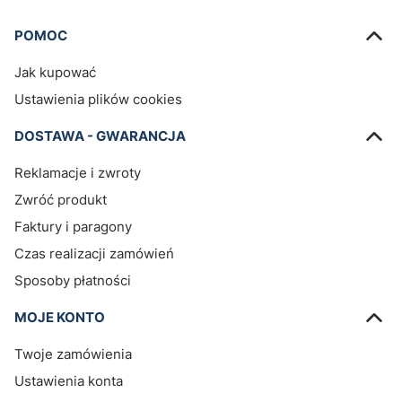
Linki w stopce
POMOC
Jak kupować
Ustawienia plików cookies
DOSTAWA - GWARANCJA
Reklamacje i zwroty
Zwróć produkt
Faktury i paragony
Czas realizacji zamówień
Sposoby płatności
MOJE KONTO
Twoje zamówienia
Ustawienia konta