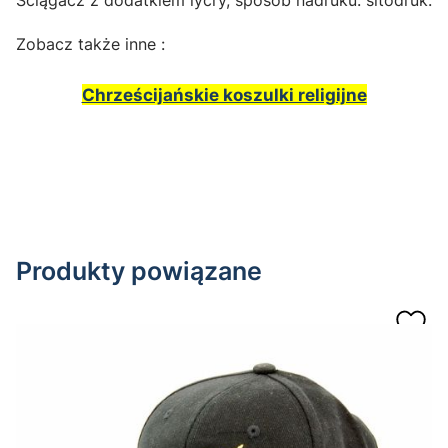
Zobacz także inne :
Chrześcijańskie koszulki religijne
Produkty powiązane