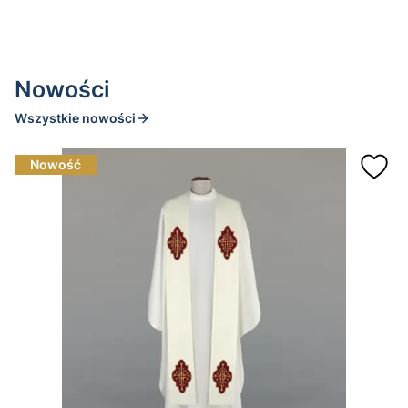
Nowości
Wszystkie nowości
Nowość