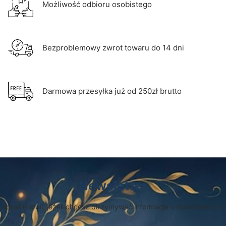
Możliwość odbioru osobistego
Bezproblemowy zwrot towaru do 14 dni
Darmowa przesyłka już od 250zł brutto
Newsletter
 adres e-mail, jeżeli chcesz otrzymywać informacje o nowościach i 