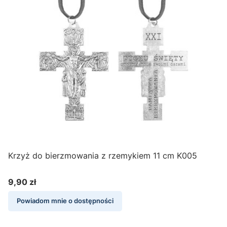
Krzyż do bierzmowania z rzemykiem 11 cm K005
9,90 zł
Cena
7
Powiadom mnie o dostępności