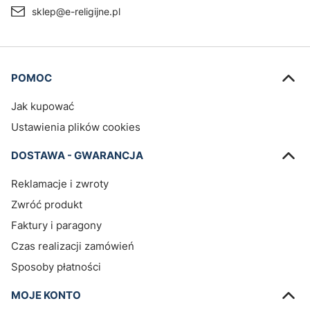
sklep@e-religijne.pl
Linki w stopce
POMOC
Jak kupować
Ustawienia plików cookies
DOSTAWA - GWARANCJA
Reklamacje i zwroty
Zwróć produkt
Faktury i paragony
Czas realizacji zamówień
Sposoby płatności
MOJE KONTO