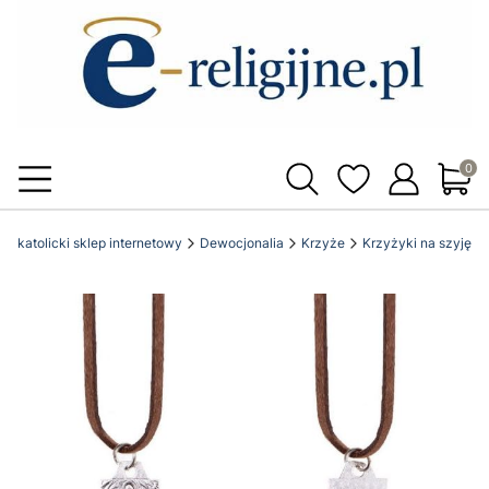
Produ
e.pl katolicki sklep internetowy
Dewocjonalia
Krzyże
Krzyżyki na szyję