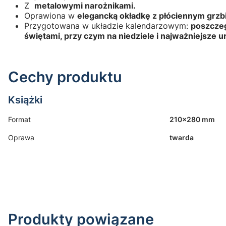
Z
metalowymi narożnikami.
Oprawiona w
elegancką okładkę z płóciennym grz
Przygotowana w układzie kalendarzowym:
poszczeg
świętami, przy czym na niedziele i najważniejsze 
Cechy produktu
Książki
Format
210x280 mm
Oprawa
twarda
Produkty powiązane