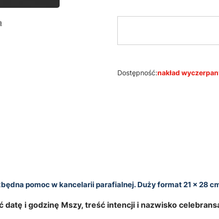
a
Dostępność:
nakład wyczerpan
będna pomoc w kancelarii parafialnej. Duży format 21 x 28 c
 datę i godzinę Mszy, treść intencji i nazwisko celebrans