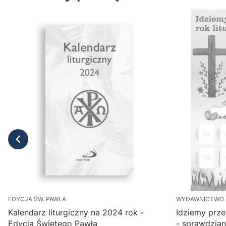
EDYCJA ŚW. PAWŁA
WYDAWNICTWO Ś
Kalendarz liturgiczny na 2024 rok -
Idziemy przez
Edycja Świętego Pawła
- sprawdzian