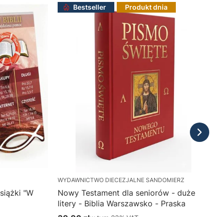
Bestseller
Produkt dnia
WYDAWNICTWO DIECEZJALNE SANDOMIERZ
siążki "W
Nowy Testament dla seniorów - duże
litery - Biblia Warszawsko - Praska