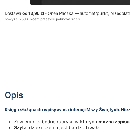
Dostawa
od 13,90 zł
- Orlen Paczka — automat/punkt, przedpłat
powyżej 250 zł koszt przesyłki pokrywa sklep
Opis
Księga służąca do wpisywania intencji Mszy Świętych. Niez
Zawiera niezbędne rubryki, w których
można zapisać
Szyta
, dzięki czemu jest bardzo trwała.