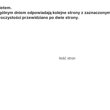
bietem.
ólnym dniom odpowiadają kolejne strony z zaznaczonymi
uroczystości przewidziano po dwie strony.
Ilość stron