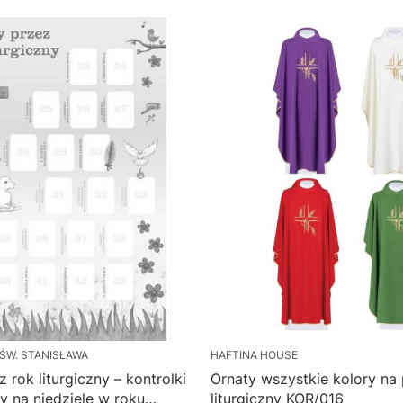
W. STANISŁAWA
HAFTINA HOUSE
 rok liturgiczny – kontrolki
Ornaty wszystkie kolory na 
y na niedziele w roku
liturgiczny KOR/016