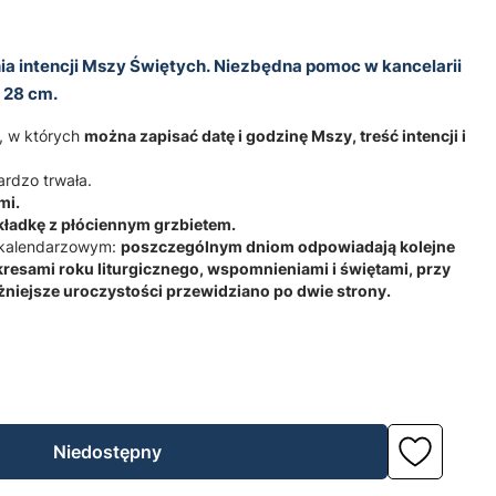
ia intencji Mszy Świętych. Niezbędna pomoc w kancelarii
x 28 cm.
, w których
można zapisać datę i godzinę Mszy, treść intencji i
ardzo trwała.
mi.
kładkę z płóciennym grzbietem.
 kalendarzowym:
poszczególnym dniom odpowiadają kolejne
resami roku liturgicznego, wspomnieniami i świętami, przy
ażniejsze uroczystości przewidziano po dwie strony.
Niedostępny