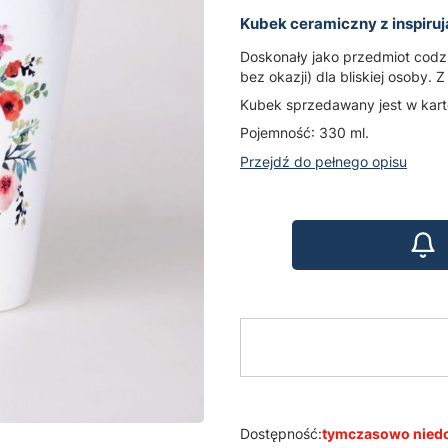
Kubek ceramiczny z inspiru
Doskonały jako przedmiot codzi
bez okazji) dla bliskiej osoby.
Kubek sprzedawany jest w kar
Pojemność: 330 ml.
Przejdź do pełnego opisu
Dostępność:
tymczasowo nied