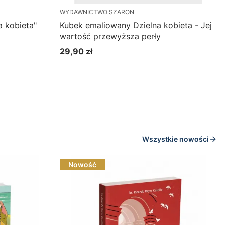
WYDAWNICTWO SZARON
a kobieta"
Kubek emaliowany Dzielna kobieta - Jej
wartość przewyższa perły
29,90 zł
Cena
Do koszyka
Wszystkie nowości
Nowość