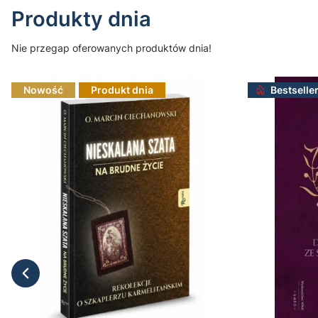
Produkty dnia
Nie przegap oferowanych produktów dnia!
Nowość
Produkt dnia
Bestselle