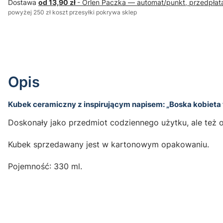
Dostawa
od 13,90 zł
- Orlen Paczka — automat/punkt, przedpłat
powyżej 250 zł koszt przesyłki pokrywa sklep
Opis
Kubek ceramiczny z inspirującym napisem:
„Boska kobieta t
Doskonały jako przedmiot codziennego użytku, ale też or
Kubek sprzedawany jest w kartonowym opakowaniu.
Pojemność: 330 ml.