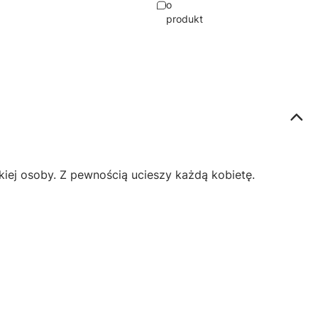
o
produkt
skiej osoby. Z pewnością ucieszy każdą kobietę.