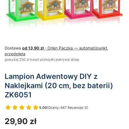
Dostawa
od 13,90 zł
- Orlen Paczka — automat/punkt,
przedpłata
powyżej 250 zł koszt przesyłki pokrywa sklep
Lampion Adwentowy DIY z
Naklejkami (20 cm, bez baterii)
ZK6051
5.00
(Oceny: 647 Recenzje: 0)
Przejdź do sekcji Opinie
Cena
29,90 zł