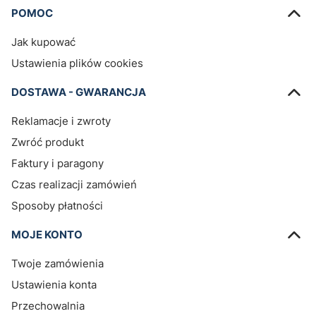
Linki w stopce
POMOC
Jak kupować
Ustawienia plików cookies
DOSTAWA - GWARANCJA
Reklamacje i zwroty
Zwróć produkt
Faktury i paragony
Czas realizacji zamówień
Sposoby płatności
MOJE KONTO
Twoje zamówienia
Ustawienia konta
Przechowalnia