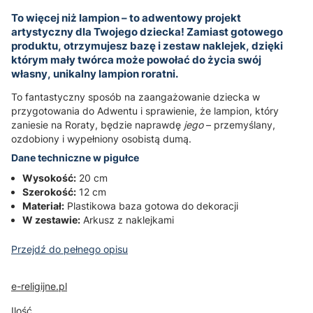
To więcej niż lampion – to adwentowy projekt
artystyczny dla Twojego dziecka! Zamiast gotowego
produktu, otrzymujesz bazę i zestaw naklejek, dzięki
którym mały twórca może powołać do życia swój
własny, unikalny lampion roratni.
To fantastyczny sposób na zaangażowanie dziecka w
przygotowania do Adwentu i sprawienie, że lampion, który
zaniesie na Roraty, będzie naprawdę
jego
– przemyślany,
ozdobiony i wypełniony osobistą dumą.
Dane techniczne w pigułce
Wysokość:
20 cm
Szerokość:
12 cm
Materiał:
Plastikowa baza gotowa do dekoracji
W zestawie:
Arkusz z naklejkami
Przejdź do pełnego opisu
e-religijne.pl
Ilość