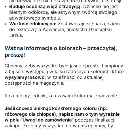
ale doświadczenie i okazja do kreatywnej ekspresji.
Buduje osobistą więź z tradycją:
Dziecko nie jest
biernym odbiorcą, ale aktywnym twórcą swojego
adwentowego symbolu.
Wartość edukacyjna:
Zestaw staje się narzędziem
do rozmowy o Adwencie, aniołach i Dzieciątku
Jezus.
Ważna informacja o kolorach – przeczytaj,
proszę!
Chcemy, żeby wszystko było jasne i proste. Lampiony
z tej serii występują w kilku radosnych kolorach, które
wysyłamy losowo
, w zależności od aktualnej
dostępności na magazynie.
Rozumiemy jednak, że czasami kolor ma znaczenie.
Jeśli chcesz uniknąć konkretnego koloru (np.
różowego dla chłopca), napisz nam o tym wyraźnie
w polu "Uwagi do zamówienia"
podczas finalizacji
zakupu. Zrobimy wszystko, co w naszej mocy, by