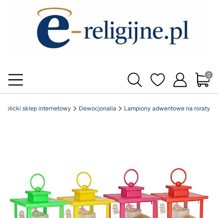
Produ
 katolicki sklep internetowy
Dewocjonalia
Lampiony adwentowe na roraty