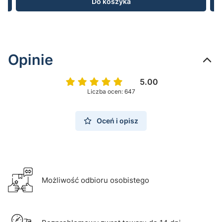
Do koszyka
Opinie
5.00
Liczba ocen: 647
Oceń i opisz
Możliwość odbioru osobistego