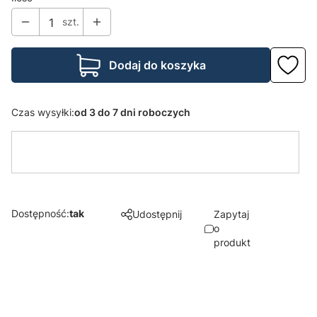
szt.
Dodaj do koszyka
Czas wysyłki:
od 3 do 7 dni roboczych
Dostępność:
tak
Udostępnij
Zapytaj
o
produkt