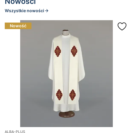
Nowości
Wszystkie nowości
Nowość
ALBA-PLUS