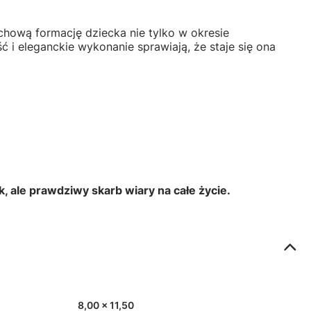
chową formację dziecka nie tylko w okresie
ć i eleganckie wykonanie sprawiają, że staje się ona
, ale prawdziwy skarb wiary na całe życie.
8,00 x 11,50