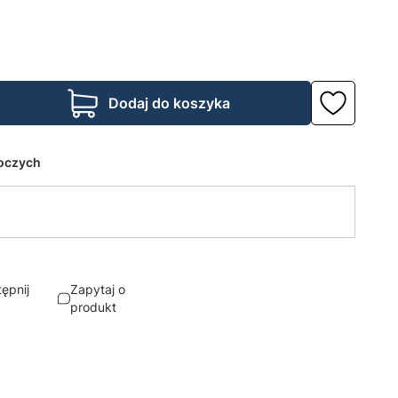
Dodaj do koszyka
boczych
ępnij
Zapytaj o
produkt