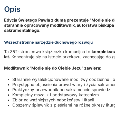
Opis
Edycja Świętego Pawła z dumą prezentuje "Modlę się d
starannie opracowany modlitewnik, autorstwa biskupa 
sakramentalnego.
Wszechstronne narzędzie duchowego rozwoju
Ta 352-stronicowa książeczka komunijna to
kompleksow
lat.
Koncentruje się na istocie przekazu, zachęcając do g
Modlitewnik "Modlę się do Ciebie Jezu" zawiera:
Starannie wyselekcjonowane modlitwy codzienne i 
Przystępne objaśnienia prawd wiary i życia sakrame
Praktyczny przewodnik po sakramencie spowiedzi
Kompletny mszalik i podstawowy katechizm
Zbiór najważniejszych nabożeństw i litanii
Obszerny śpiewnik z pieśniami na różne okresy litur