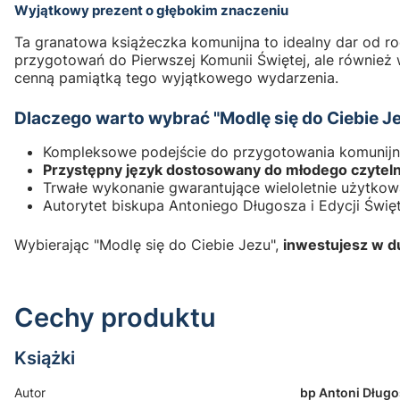
Wyjątkowy prezent o głębokim znaczeniu
Ta granatowa książeczka komunijna to idealny dar od r
przygotowań do Pierwszej Komunii Świętej, ale również w
cenną pamiątką tego wyjątkowego wydarzenia.
Dlaczego warto wybrać "Modlę się do Ciebie J
Kompleksowe podejście do przygotowania komunij
Przystępny język dostosowany do młodego czyteln
Trwałe wykonanie gwarantujące wieloletnie użytkow
Autorytet biskupa Antoniego Długosza i Edycji Świ
Wybierając "Modlę się do Ciebie Jezu",
inwestujesz w du
Cechy produktu
Książki
Autor
bp Antoni Długo