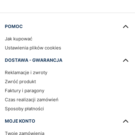
Linki w stopce
POMOC
Jak kupować
Ustawienia plików cookies
DOSTAWA - GWARANCJA
Reklamacje i zwroty
Zwróć produkt
Faktury i paragony
Czas realizacji zamówień
Sposoby płatności
MOJE KONTO
Twoje zamówienia