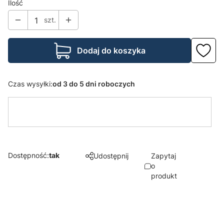
Ilość
szt.
Dodaj do koszyka
Czas wysyłki:
od 3 do 5 dni roboczych
Dostępność:
tak
Udostępnij
Zapytaj
o
produkt