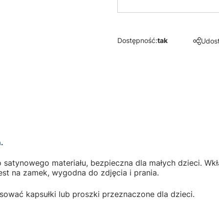
Dostępność:
tak
Udost
m.
 satynowego materiału, bezpieczna dla małych dzieci. Wk
est na zamek, wygodna do zdjęcia i prania.
sować kapsułki lub proszki przeznaczone dla dzieci.