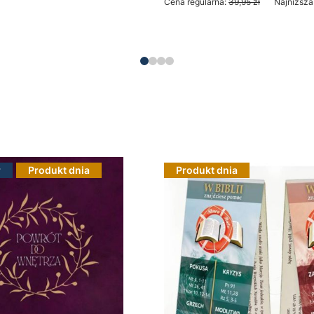
Cena regularna:
39,95 zł
Najniższa
Do koszyka
Do koszyka
r
Produkt dnia
Produkt dnia