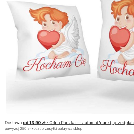
Dostawa
od 13,90 zł
- Orlen Paczka — automat/punkt, przedpłat
powyżej 250 zł koszt przesyłki pokrywa sklep