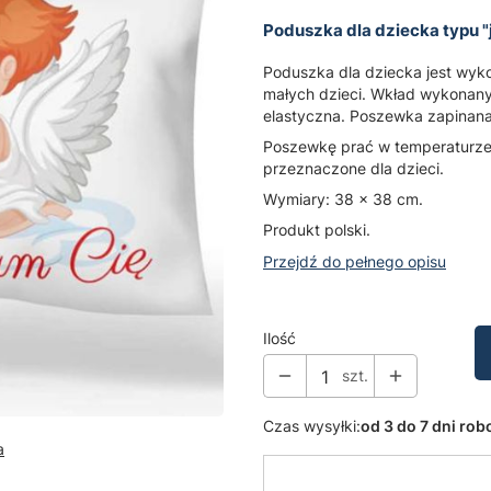
Poduszka dla dziecka typu 
Poduszka dla dziecka jest wyk
małych dzieci. Wkład wykonany 
elastyczna. Poszewka zapinana 
Poszewkę prać w temperaturze 3
przeznaczone dla dzieci.
Wymiary: 38 x 38 cm.
Produkt polski.
Przejdź do pełnego opisu
Ilość
szt.
Czas wysyłki:
od 3 do 7 dni ro
a