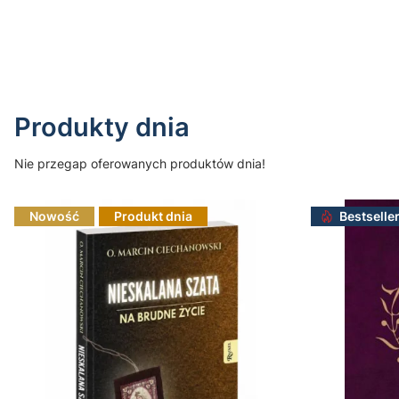
Do koszyka
Produkty dnia
Nie przegap oferowanych produktów dnia!
Nowość
Produkt dnia
Bestselle