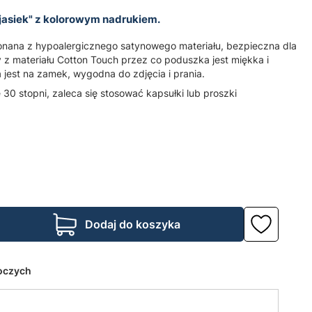
"jasiek" z kolorowym nadrukiem.
onana z hypoalergicznego satynowego materiału, bezpieczna dla
z materiału Cotton Touch przez co poduszka jest miękka i
jest na zamek, wygodna do zdjęcia i prania.
0 stopni, zaleca się stosować kapsułki lub proszki
Dodaj do koszyka
boczych