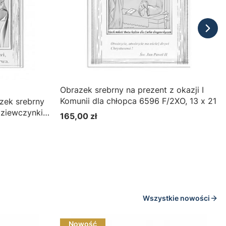
Obrazek srebrny na prezent z okazji I
Komunii dla chłopca 6596 F/2XO, 13 x 21
zek srebrny
dziewczynki
165,00 zł
Cena
Wszystkie nowości
Nowość