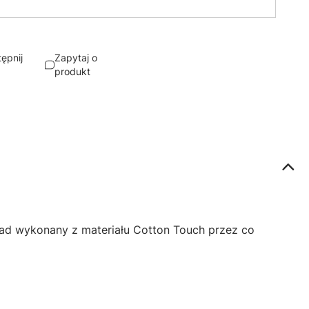
ępnij
Zapytaj o
produkt
ład wykonany z materiału Cotton Touch przez co