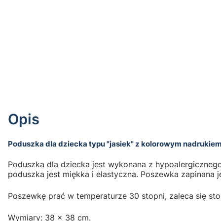
Opis
Poduszka dla dziecka typu "jasiek" z kolorowym nadrukie
Poduszka dla dziecka jest wykonana z hypoalergicznego
poduszka jest miękka i elastyczna. Poszewka zapinana j
Poszewkę prać w temperaturze 30 stopni, zaleca się sto
Wymiary: 38 x 38 cm.