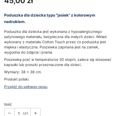
Cena
45,00 zł
Poduszka dla dziecka typu "jasiek" z kolorowym
nadrukiem.
Poduszka dla dziecka jest wykonana z hypoalergicznego
satynowego materiału, bezpieczna dla małych dzieci. Wkład
wykonany z materiału Cotton Touch przez co poduszka jest
miękka i elastyczna. Poszewka zapinana jest na zamek,
wygodna do zdjęcia i prania.
Poszewkę prać w temperaturze 30 stopni, zaleca się stosować
kapsułki lub proszki przeznaczone dla dzieci.
Wymiary: 38 x 38 cm.
Produkt polski.
Przejdź do pełnego opisu
Ilość
szt.