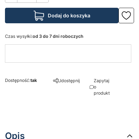
Dodaj do koszyka
Czas wysyłki:
od 3 do 7 dni roboczych
Dostępność:
tak
Udostępnij
Zapytaj
o
produkt
Opis