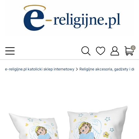
Produ
e-religijne.pl katolicki sklep internetowy
Religijne akcesoria, gadżety i dro