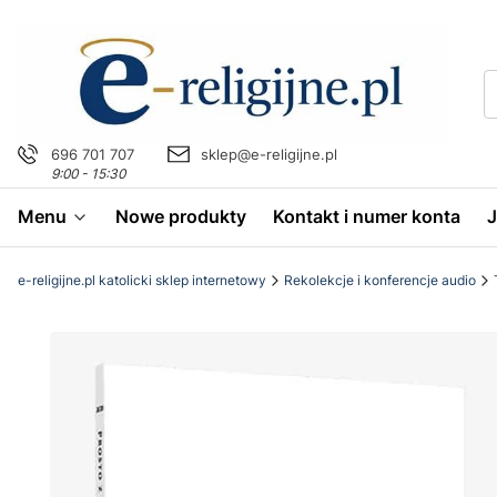
696 701 707
sklep@e-religijne.pl
9:00 - 15:30
Menu
Nowe produkty
Kontakt i numer konta
e-religijne.pl katolicki sklep internetowy
Rekolekcje i konferencje audio