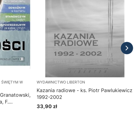
 ŚWIĘTYM W
WYDAWNICTWO LIBERTON
Kazania radiowe - ks. Piotr Pawlukiewicz
 Granatowski,
1992-2002
, F.
33,90 zł
Cena