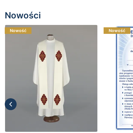
Nowości
Nowość
Nowość