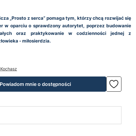
cza „Prosto z serca” pomaga tym, którzy chcą rozwijać się
er w oparciu o sprawdzony autorytet, poprzez budowanie
ałych oraz praktykowanie w codzienności jednej z
łowieka - miłosierdzia.
 Kochasz
Powiadom mnie o dostępności