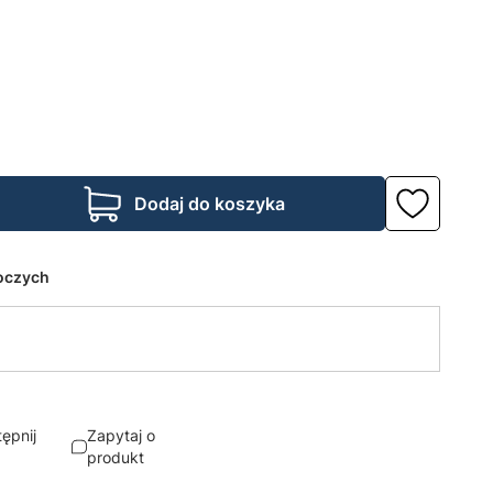
Dodaj do koszyka
boczych
ępnij
Zapytaj o
produkt