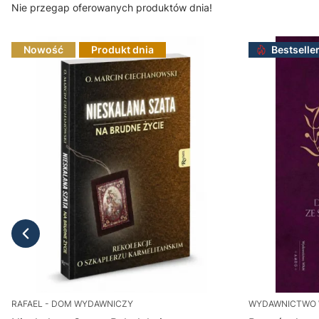
Nie przegap oferowanych produktów dnia!
Nowość
Produkt dnia
Bestselle
RAFAEL - DOM WYDAWNICZY
WYDAWNICTWO