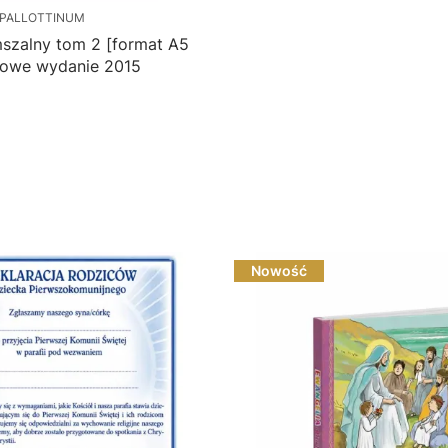
PALLOTTINUM
szalny tom 2 [format A5
niejszy] - nowe wydanie 2015
Do koszyka
Nowość