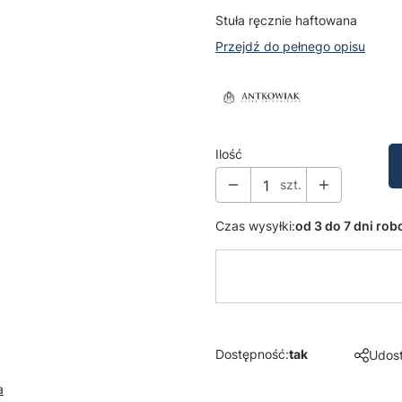
Stuła ręcznie haftowana
Przejdź do pełnego opisu
Ilość
szt.
Czas wysyłki:
od 3 do 7 dni ro
Dostępność:
tak
Udost
a