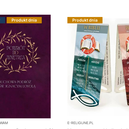
r
Produkt dnia
Produkt dnia
 WAM
E-RELIGIJNE.PL