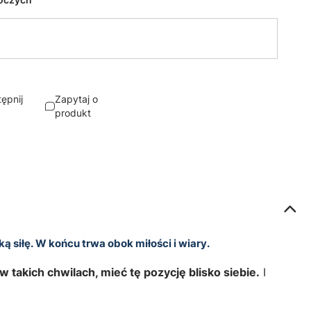
ępnij
Zapytaj o
produkt
 siłę. W końcu trwa obok miłości i wiary.
takich chwilach, mieć tę pozycję blisko siebie.
I