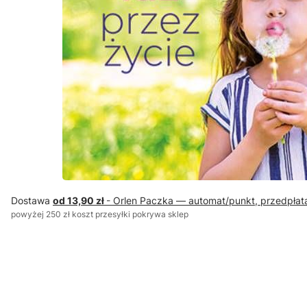
Dostawa
od 13,90 zł
- Orlen Paczka — automat/punkt, przedpłat
powyżej 250 zł koszt przesyłki pokrywa sklep