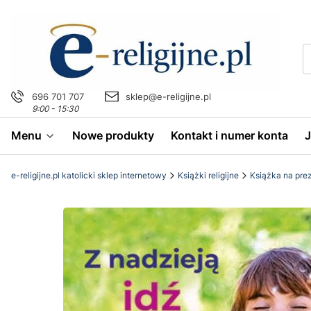
696 701 707
sklep@e-religijne.pl
9:00 - 15:30
Menu
Nowe produkty
Kontakt i numer konta
e-religijne.pl katolicki sklep internetowy
Książki religijne
Książka na pre