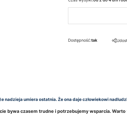
Dostępność:
tak
Udost
 nadzieja umiera ostatnia. Że ona daje człowiekowi nadludzką
cie bywa czasem trudne i potrzebujemy wsparcia. Warto w 