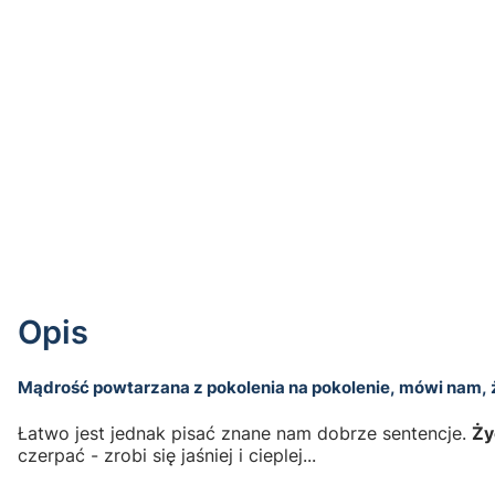
Opis
Mądrość powtarzana z pokolenia na pokolenie, mówi nam, że
Łatwo jest jednak pisać znane nam dobrze sentencje.
Ży
czerpać - zrobi się jaśniej i cieplej...