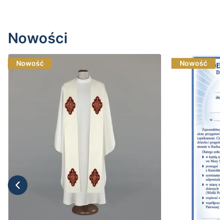
Nowości
Nowość
Nowość