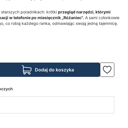
 starszych poradnikach: krótki
przegląd narzędzi, którymi
kacji w telefonie po miesięcznik „Różaniec".
A sami członkowie
o, co robią każdego ranka, odmawiając swoją jedną tajemnicę.
Dodaj do koszyka
boczych