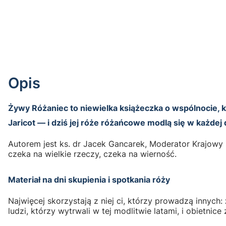
Opis
Żywy Różaniec to niewielka książeczka o wspólnocie, kt
Jaricot — i dziś jej róże różańcowe modlą się w każdej 
Autorem jest ks. dr Jacek Gancarek, Moderator Krajowy
czeka na wielkie rzeczy, czeka na wierność.
Materiał na dni skupienia i spotkania róży
Najwięcej skorzystają z niej ci, którzy prowadzą innych:
ludzi, którzy wytrwali w tej modlitwie latami, i obietni