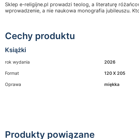
Sklep e-religijne.pl prowadzi teolog, a literaturę różań
wprowadzenie, a nie naukowa monografia jubileuszu. Kto s
Cechy produktu
Książki
rok wydania
2026
Format
120 X 205
Oprawa
miękka
Produkty powiązane