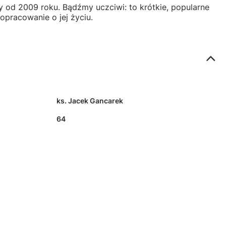
my od 2009 roku. Bądźmy uczciwi: to krótkie, popularne
opracowanie o jej życiu.
ks. Jacek Gancarek
64