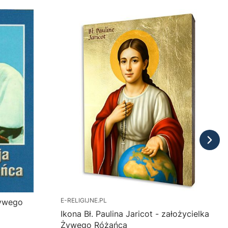
E-RELIGIJNE.PL
Żywego
Ikona Bł. Paulina Jaricot - założycielka
Żywego Różańca