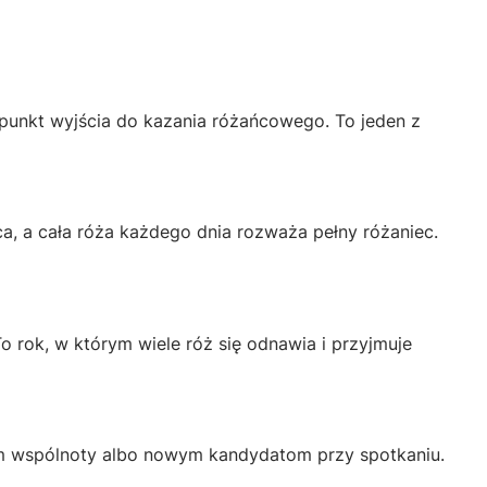
 punkt wyjścia do kazania różańcowego. To jeden z
, a cała róża każdego dnia rozważa pełny różaniec.
 rok, w którym wiele róż się odnawia i przyjmuje
kom wspólnoty albo nowym kandydatom przy spotkaniu.