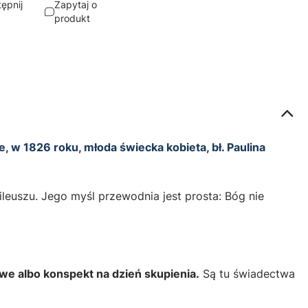
ępnij
Zapytaj o
produkt
, w 1826 roku, młoda świecka kobieta, bł. Paulina
euszu. Jego myśl przewodnia jest prosta: Bóg nie
owe albo konspekt na dzień skupienia.
Są tu świadectwa