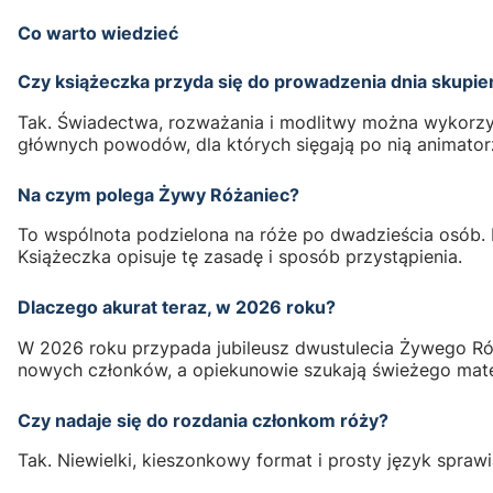
Co warto wiedzieć
Czy książeczka przyda się do prowadzenia dnia skupie
Tak. Świadectwa, rozważania i modlitwy można wykorzyst
głównych powodów, dla których sięgają po nią animatorz
Na czym polega Żywy Różaniec?
To wspólnota podzielona na róże po dwadzieścia osób. 
Książeczka opisuje tę zasadę i sposób przystąpienia.
Dlaczego akurat teraz, w 2026 roku?
W 2026 roku przypada jubileusz dwustulecia Żywego Róża
nowych członków, a opiekunowie szukają świeżego mater
Czy nadaje się do rozdania członkom róży?
Tak. Niewielki, kieszonkowy format i prosty język spr