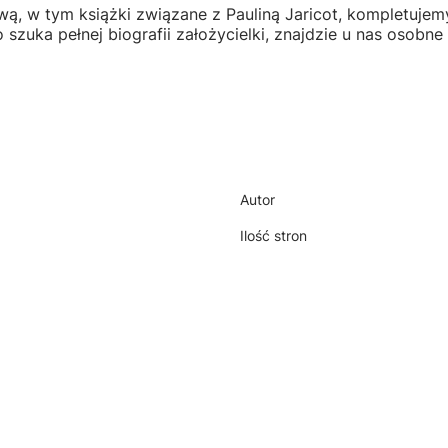
cową, w tym książki związane z Pauliną Jaricot, kompletuje
zuka pełnej biografii założycielki, znajdzie u nas osobne 
Autor
Ilość stron