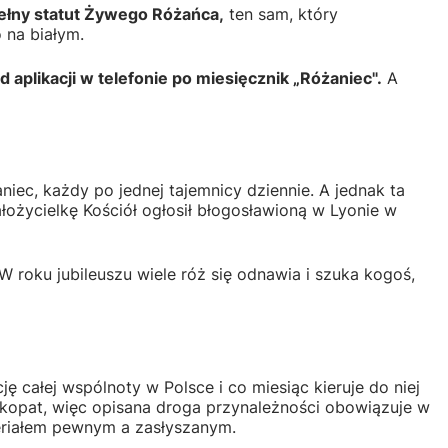
ełny statut Żywego Różańca,
ten sam, który
 na białym.
d aplikacji w telefonie po miesięcznik „Różaniec".
A
niec, każdy po jednej tajemnicy dziennie. A jednak ta
założycielkę Kościół ogłosił błogosławioną w Lyonie w
W roku jubileuszu wiele róż się odnawia i szuka kogoś,
 całej wspólnoty w Polsce i co miesiąc kieruje do niej
skopat, więc opisana droga przynależności obowiązuje w
ateriałem pewnym a zasłyszanym.