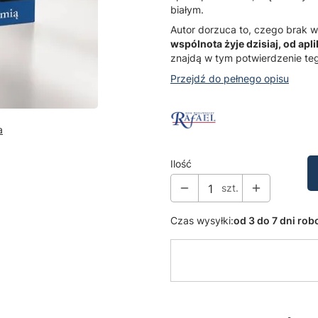
białym.
Autor dorzuca to, czego brak w
wspólnota żyje dzisiaj, od apli
znajdą w tym potwierdzenie teg
Przejdź do pełnego opisu
a
Ilość
szt.
Czas wysyłki:
od 3 do 7 dni ro