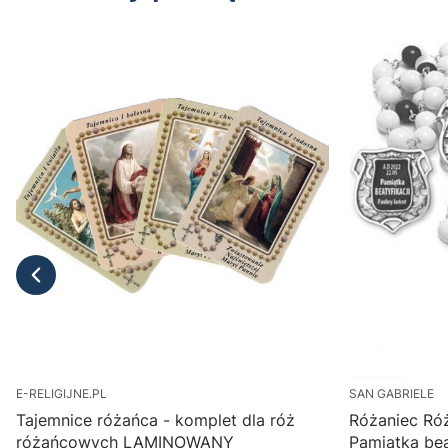
E-RELIGIJNE.PL
SAN GABRIELE
Tajemnice różańca - komplet dla róż
Różaniec Ró
różańcowych LAMINOWANY
Pamiątka beat