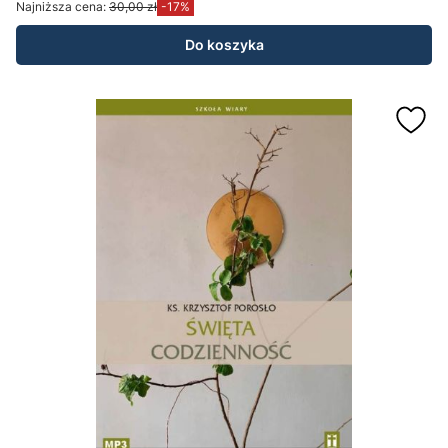
Najniższa cena:
30,00 zł
-17%
Do koszyka