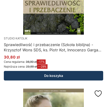
STUDIO KATOLIK
Sprawiedliwość i przebaczenie (Szkoła biblijna) -
Krzysztof Wons SDS, ks. Piotr Kot, Innocenzo Gargano
OSB Cam.(konferencje na CD MP3)
30,80 zł
Cena promocyjna
Cena regularna:
36,90 zł
-17%
Najniższa cena:
23,90 zł
--29%
Do koszyka