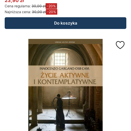
23,90 zł
Cena promocyjna
Cena regularna:
30,00 zł
-20%
Najniższa cena:
30,00 zł
-20%
Do koszyka