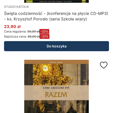
STUDIO KATOLIK
Święta codzienność - (konferencje na płycie CD-MP3)
- ks. Krzysztof Porosło (seria Szkoła wiary)
23,90 zł
Cena promocyjna
Cena regularna:
30,00 zł
-20%
Najniższa cena:
30,00 zł
-20%
Do koszyka