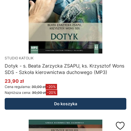
STUDIO KATOLIK
Dotyk - s. Beata Zarzycka ZSAPU, ks. Krzysztof Wons
SDS - Szkoła kierownictwa duchowego (MP3)
23,90 zł
Cena promocyjna
Cena regularna:
30,00 zł
-20%
Najniższa cena:
30,00 zł
-20%
Do koszyka