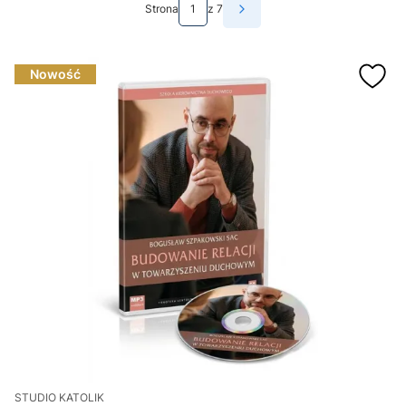
Strona
z 7
Następne produkty
Nowość
STUDIO KATOLIK