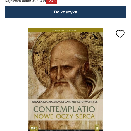
Najniższa cena:
30,00 zł
-20%
Do koszyka