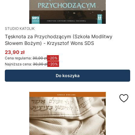
STUDIO KATOLIK
Tęsknota za Przychodzącym (Szkoła Modlitwy
Słowem Bożym) - Krzysztof Wons SDS
23,90 zł
Cena promocyjna
Cena regularna:
30,00 zł
-20%
Najniższa cena:
30,00 zł
-20%
Do koszyka