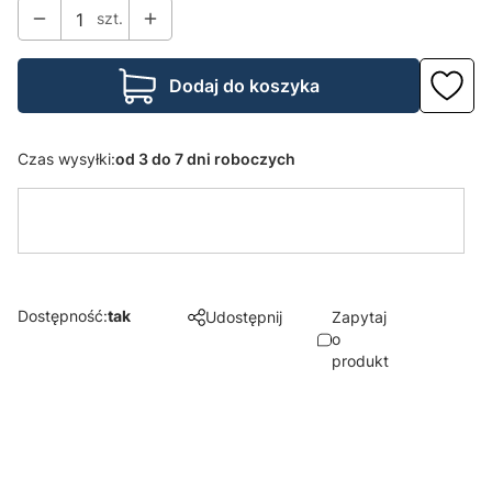
szt.
Dodaj do koszyka
Czas wysyłki:
od 3 do 7 dni roboczych
Dostępność:
tak
Udostępnij
Zapytaj
o
produkt