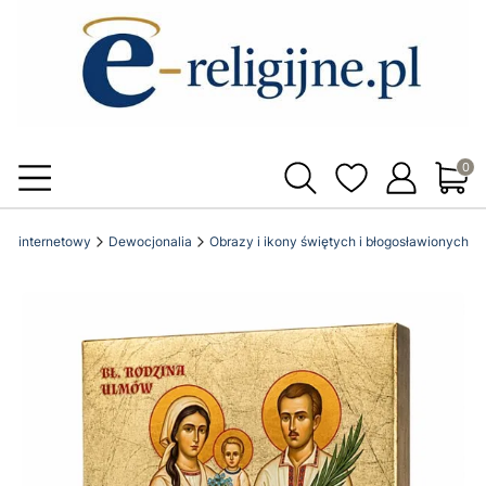
Produ
klep internetowy
Dewocjonalia
Obrazy i ikony świętych i błogosławionych