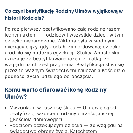
Co czyni beatyfikację Rodziny Ulmów wyjątkową w
historii Kościoła?
Po raz pierwszy beatyfikowano całą rodzinę razem
jednym aktem — rodziców i wszystkie dzieci, w tym
dziecko nienarodzone. Wiktoria była w siódmym
miesiącu ciąży, gdy została zamordowana; dziecko
urodziło się podczas egzekucji. Stolica Apostolska
uznała je za beatyfikowane razem z matką, ze
względu na chrzest pragnienia. Beatyfikacja stała się
przez to ważnym świadectwem nauczania Kościoła o
godności życia ludzkiego od poczęcia.
Komu warto ofiarować ikonę Rodziny
Ulmów?
Małżonkom w rocznicę ślubu — Ulmowie są od
beatyfikacji wzorcem rodziny chrześcijańskiej
(„Kościoła domowego").
Rodzicom oczekującym dziecka — ze względu na
świadectwo obrony życia. Katechetom i