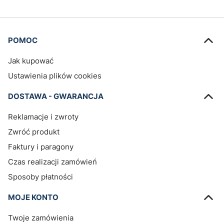
Linki w stopce
POMOC
Jak kupować
Ustawienia plików cookies
DOSTAWA - GWARANCJA
Reklamacje i zwroty
Zwróć produkt
Faktury i paragony
Czas realizacji zamówień
Sposoby płatności
MOJE KONTO
Twoje zamówienia