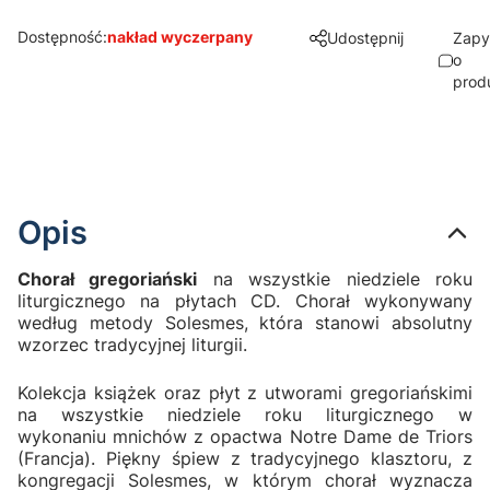
Dostępność:
nakład wyczerpany
Udostępnij
Zapy
o
prod
Opis
Chorał gregoriański
na wszystkie niedziele roku
liturgicznego na płytach CD. Chorał wykonywany
według metody Solesmes, która stanowi absolutny
wzorzec tradycyjnej liturgii.
Kolekcja książek oraz płyt z utworami gregoriańskimi
na wszystkie niedziele roku liturgicznego w
wykonaniu mnichów z opactwa Notre Dame de Triors
(Francja). Piękny śpiew z tradycyjnego klasztoru, z
kongregacji Solesmes, w którym chorał wyznacza