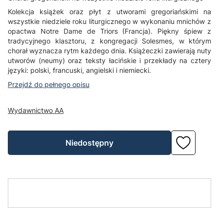
Kolekcja książek oraz płyt z utworami gregoriańskimi na
wszystkie niedziele roku liturgicznego w wykonaniu mnichów z
opactwa Notre Dame de Triors (Francja). Piękny śpiew z
tradycyjnego klasztoru, z kongregacji Solesmes, w którym
chorał wyznacza rytm każdego dnia. Książeczki zawierają nuty
utworów (neumy) oraz teksty łacińskie i przekłady na cztery
języki: polski, francuski, angielski i niemiecki.
Przejdź do pełnego opisu
Wydawnictwo AA
Niedostępny