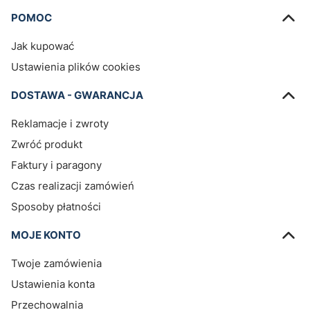
Linki w stopce
POMOC
Jak kupować
Ustawienia plików cookies
DOSTAWA - GWARANCJA
Reklamacje i zwroty
Zwróć produkt
Faktury i paragony
Czas realizacji zamówień
Sposoby płatności
MOJE KONTO
Twoje zamówienia
Ustawienia konta
Przechowalnia