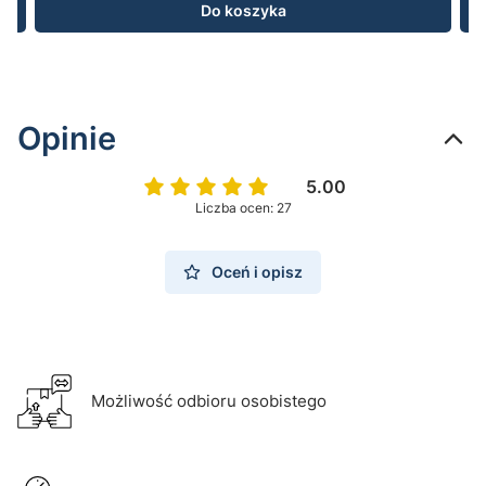
Do koszyka
Opinie
5.00
Liczba ocen: 27
Oceń i opisz
Możliwość odbioru osobistego